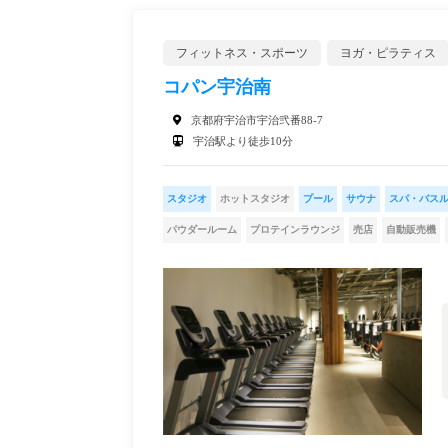
フィットネス・スポーツ
ヨガ・ピラティス
コパン宇治南
京都府宇治市宇治弐番88-7
宇治駅より徒歩10分
スタジオ
ホットスタジオ
プール
サウナ
スパ・バス
パウダールーム
プロテインラウンジ
売店
自動販売機