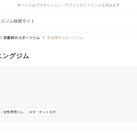
本ページはプロモーション・アフィリエイトリンクを含みます
ネスジム検索サイト
京都府
のスポーツジム
宇治市のスポーツジム
ニングジム
女性専用ジム
ヨガ・ホットヨガ