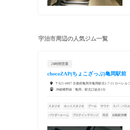
宇治市周辺の人気ジム一覧
24時間営業
chocoZAP(ちょこざっぷ)亀岡駅前
〒621-0807 京都府亀岡市亀岡駅北1-7-11 ローレ
JR嵯峨野線「亀岡」駅北口徒歩1分
スタジオ
ホットスタジオ
プール
サウナ
スパ・バス
パウダールーム
プロテインラウンジ
売店
自動販売機