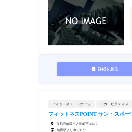
詳細を見る
フィットネス・スポーツ
ヨガ・ピラティス
フィットネスPOINT サン・スポー
京都府亀岡市古世町西向林７
亀岡駅より車で６分