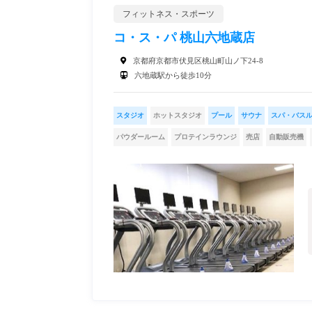
フィットネス・スポーツ
コ・ス・パ 桃山六地蔵店
京都府京都市伏見区桃山町山ノ下24-8
六地蔵駅から徒歩10分
スタジオ
ホットスタジオ
プール
サウナ
スパ・バス
パウダールーム
プロテインラウンジ
売店
自動販売機