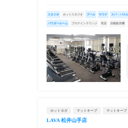
スタジオ
ホットスタジオ
プール
サウナ
スパ・バス
パウダールーム
プロテインラウンジ
売店
自動販売機
ホットヨガ
マットキープ
マットキープ
LAVA 松井山手店