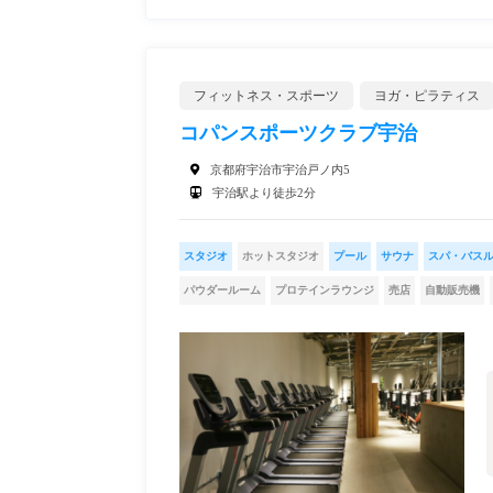
フィットネス・スポーツ
ヨガ・ピラティス
コパンスポーツクラブ宇治
京都府宇治市宇治戸ノ内5
宇治駅より徒歩2分
スタジオ
ホットスタジオ
プール
サウナ
スパ・バス
パウダールーム
プロテインラウンジ
売店
自動販売機