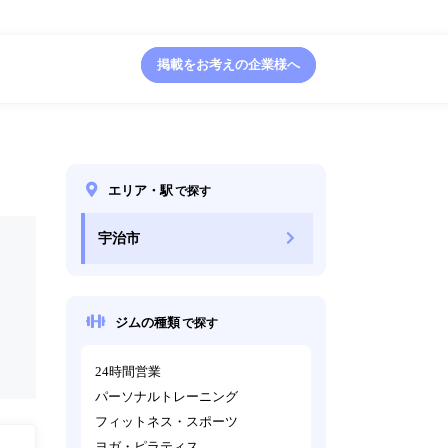
掲載をお考えの企業様へ
エリア・駅
で探す
宇治市
ジムの種類
で探す
24時間営業
パーソナルトレーニング
フィットネス・スポーツ
ヨガ・ピラティス