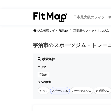
日本最大級のフィット
ジム検索サイト FitMap
京都府
のフィットネスジム
宇治市のスポーツジム・トレー
検索条件
エリア
宇治市
ジムの種類
すべて
スポーツジム
パーソナルジム
24時間ジム