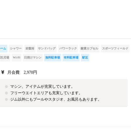
ルーム
シャワー
岩盤浴
サンドバッグ
パワーラック
酸素カプセル
スポーツフィールド
託児場
Wi-Fi
日焼けマシン
無料駐車場
有料駐車場
駅近
月会費 2,970円
マシン、アイテムが充実しています。
フリーウエイトエリアも充実しています。
ジム以外にもプールやスタジオ、お風呂もあります。