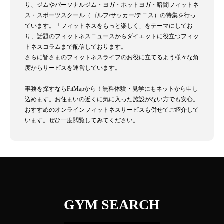
り、ジムやパーソナルジム・ヨガ・ホットヨガ・暗闇フィットネ
ス・スポーツスクール（ゴルフ/サッカー/テニス）の特集を行っ
ています。「フィットネスをもっと楽しく」をテーマにしてお
り、話題のフィットネスニュースからダイエットに役立つフィッ
トネスコラムまで配信しております。
さらに皆さまのフィットネスライフのお役に立てるよう様々な角
度からサービスを運営しています。
事務を探すならFitMapから！無料体験・見学にもネットから申し
込めます。お住まいの近くに気に入った施設がない方でも安心。
おすすめのオンラインフィットネスサービスも併せてご紹介して
います。ぜひ一度閲覧してみてください。
GYM SEARCH