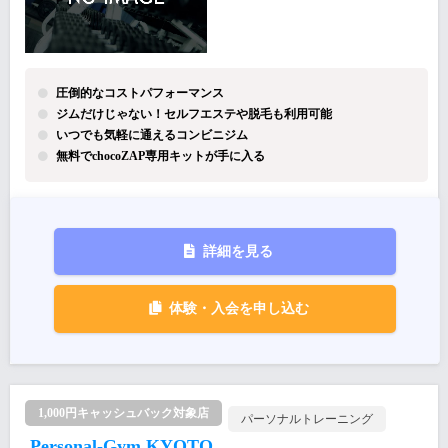
圧倒的なコストパフォーマンス
ジムだけじゃない！セルフエステや脱毛も利用可能
いつでも気軽に通えるコンビニジム
無料でchocoZAP専用キットが手に入る
詳細を見る
体験・入会を申し込む
1,000円キャッシュバック対象店
パーソナルトレーニング
Personal-Gym KYOTO