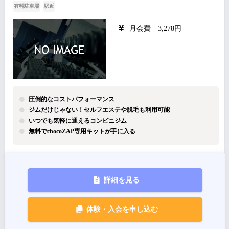
有料駐車場
駅近
月会費 3,278円
圧倒的なコストパフォーマンス
ジムだけじゃない！セルフエステや脱毛も利用可能
いつでも気軽に通えるコンビニジム
無料でchocoZAP専用キットが手に入る
詳細を見る
体験・入会を申し込む