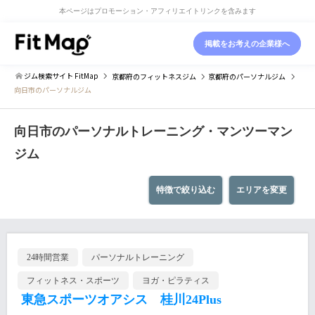
本ページはプロモーション・アフィリエイトリンクを含みます
掲載をお考えの企業様へ
ジム検索サイト FitMap
京都府
のフィットネスジム
京都府
のパーソナルジム
向日市のパーソナルジム
向日市のパーソナルトレーニング・マンツーマン
ジム
特徴で絞り込む
エリアを変更
24時間営業
パーソナルトレーニング
フィットネス・スポーツ
ヨガ・ピラティス
東急スポーツオアシス 桂川24Plus