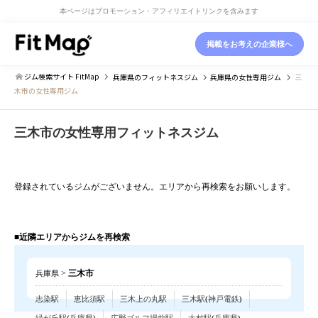
本ページはプロモーション・アフィリエイトリンクを含みます
掲載をお考えの企業様へ
ジム検索サイト FitMap
兵庫県
のフィットネスジム
兵庫県
の女性専用ジム
三
木市の女性専用ジム
三木市の女性専用フィットネスジム
登録されているジムがございません。エリアから再検索をお願いします。
■近隣エリアからジムを再検索
>
三木市
兵庫県
志染駅
恵比須駅
三木上の丸駅
三木駅(神戸電鉄)