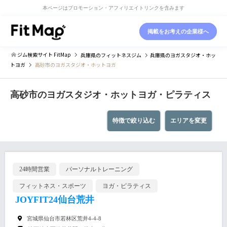
本ページはプロモーション・アフィリエイトリンクを含みます
掲載をお考えの企業様へ
ジム検索サイト FitMap
兵庫県
のフィットネスジム
兵庫県
のヨガスタジオ・ホッ
トヨガ
高砂市のヨガスタジオ・ホットヨガ
高砂市のヨガスタジオ・ホットヨガ・ピラティス
特徴で絞り込む
エリアを変更
24時間営業
パーソナルトレーニング
フィットネス・スポーツ
ヨガ・ピラティス
JOYFIT24仙台荒井
宮城県仙台市若林区荒井4-4-8