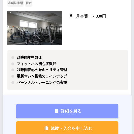
有料駐車場
駅近
月会費 7,000円
24時間年中無休
フィットネス初心者歓迎
24時間安心のセキュリティ管理
最新マシン搭載のラインナップ
パーソナルトレーニングの実施
詳細を見る
体験・入会を申し込む