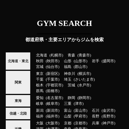
GYM SEARCH
都道府県・主要エリアからジムを検索
北海道
札幌市
青森
青森市
秋田
秋田市
山形
山形市
岩手
盛岡市
北海道・東北
宮城
仙台市
福島
郡山市
東京
新宿区
神奈川
横浜市
千葉
千葉市
埼玉
さいたま市
関東
栃木
宇都宮市
茨城
水戸市
群馬
前橋市
愛知
名古屋市
静岡
静岡市
東海
岐阜
岐阜市
三重
津市
新潟
新潟市
富山
富山市
石川
金沢市
信越・北陸
福井
福井市
山梨
甲府市
長野
長野市
大阪
大阪市
京都
京都市
兵庫
神戸市