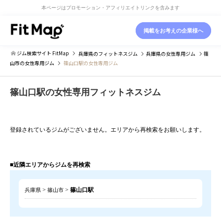
本ページはプロモーション・アフィリエイトリンクを含みます
掲載をお考えの企業様へ
ジム検索サイト FitMap
兵庫県
のフィットネスジム
兵庫県
の女性専用ジム
篠
山市
の女性専用ジム
篠山口駅の女性専用ジム
篠山口駅の女性専用フィットネスジム
登録されているジムがございません。エリアから再検索をお願いします。
■近隣エリアからジムを再検索
>
>
篠山口駅
兵庫県
篠山市