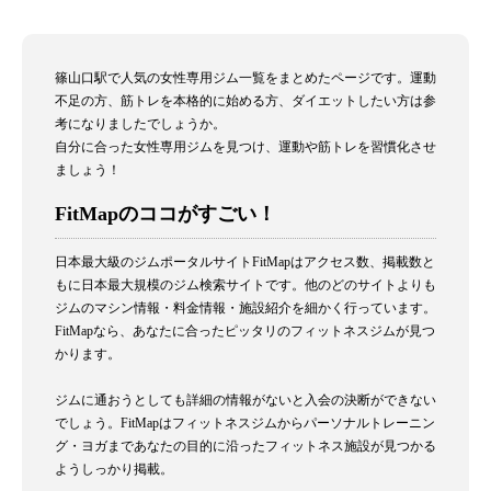
篠山口駅で人気の女性専用ジム一覧をまとめたページです。運動
不足の方、筋トレを本格的に始める方、ダイエットしたい方は参
考になりましたでしょうか。
自分に合った女性専用ジムを見つけ、運動や筋トレを習慣化させ
ましょう！
FitMapのココがすごい！
日本最大級のジムポータルサイトFitMapはアクセス数、掲載数と
もに日本最大規模のジム検索サイトです。他のどのサイトよりも
ジムのマシン情報・料金情報・施設紹介を細かく行っています。
FitMapなら、あなたに合ったピッタリのフィットネスジムが見つ
かります。
ジムに通おうとしても詳細の情報がないと入会の決断ができない
でしょう。FitMapはフィットネスジムからパーソナルトレーニン
グ・ヨガまであなたの目的に沿ったフィットネス施設が見つかる
ようしっかり掲載。