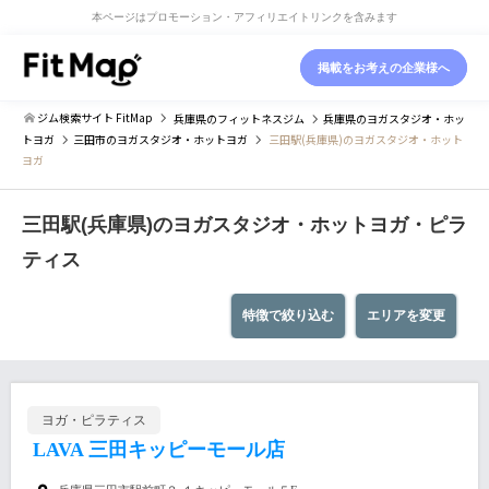
本ページはプロモーション・アフィリエイトリンクを含みます
掲載をお考えの企業様へ
ジム検索サイト FitMap
兵庫県
のフィットネスジム
兵庫県
のヨガスタジオ・ホッ
トヨガ
三田市
のヨガスタジオ・ホットヨガ
三田駅(兵庫県)のヨガスタジオ・ホット
ヨガ
三田駅(兵庫県)のヨガスタジオ・ホットヨガ・ピラ
ティス
特徴で絞り込む
エリアを変更
ヨガ・ピラティス
LAVA 三田キッピーモール店