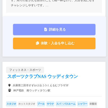
す。周りの皆さんも自分のことで精一杯なので、人目を気にせず
チャレンジしやすいです。…
詳細を見る
体験・入会を申し込む
フィットネス・スポーツ
スポーツクラブNAS ウッディタウン
兵庫県三田市すずかけ台 2-3-1 えるむプラザ3F
神戸電鉄 南ウッディタウン駅
スタジオ
ホットスタジオ
プール
サウナ
スパ・バスルーム
シャワー
岩盤浴