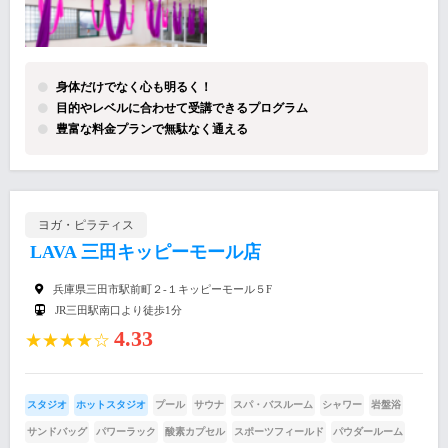
身体だけでなく心も明るく！
目的やレベルに合わせて受講できるプログラム
豊富な料金プランで無駄なく通える
ヨガ・ピラティス
LAVA 三田キッピーモール店
兵庫県三田市駅前町２-１キッピーモール５F
JR三田駅南口より徒歩1分
4.33
★★★★☆
スタジオ
ホットスタジオ
プール
サウナ
スパ・バスルーム
シャワー
岩盤浴
サンドバッグ
パワーラック
酸素カプセル
スポーツフィールド
パウダールーム