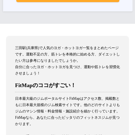
三田駅(兵庫県)で人気のヨガ・ホットヨガ一覧をまとめたページ
です。運動不足の方、筋トレを本格的に始める方、ダイエットし
たい方は参考になりましたでしょうか。
自分に合ったヨガ・ホットヨガを見つけ、運動や筋トレを習慣化
させましょう！
FitMapのココがすごい！
日本最大級のジムポータルサイトFitMapはアクセス数、掲載数と
もに日本最大規模のジム検索サイトです。他のどのサイトよりも
ジムのマシン情報・料金情報・施設紹介を細かく行っています。
FitMapなら、あなたに合ったピッタリのフィットネスジムが見つ
かります。