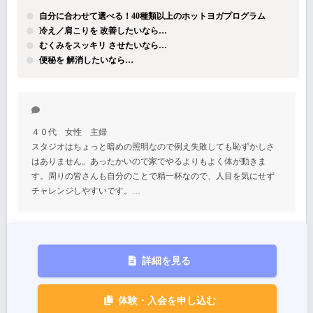
自分に合わせて選べる！40種類以上のホットヨガプログラム
冷え／肩こりを 改善したいなら…
むくみをスッキリ させたいなら…
便秘を 解消したいなら…
４０代 女性 主婦
スタジオはちょっと暗めの照明なので例え失敗しても恥ずかしさ
はありません。あったかいので家でやるよりもよく体が動きま
す。周りの皆さんも自分のことで精一杯なので、人目を気にせず
チャレンジしやすいです。…
詳細を見る
体験・入会を申し込む