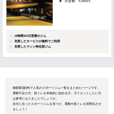
月会費 8,800円
24時間365日営業のジム
充実したサービスが無料でご利用
充実したマシン特化型ジム
御影駅(阪神)で人気のスポーツジム一覧をまとめたページです。
運動不足の方、筋トレを本格的に始める方、ダイエットしたい方
は参考になりましたでしょうか。
自分に合ったスポーツジムを見つけ、運動や筋トレを習慣化させ
ましょう！