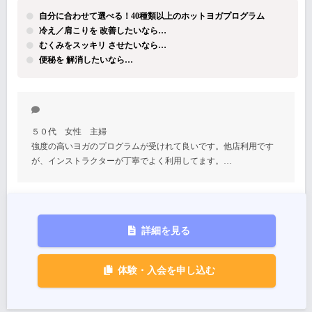
自分に合わせて選べる！40種類以上のホットヨガプログラム
冷え／肩こりを 改善したいなら…
むくみをスッキリ させたいなら…
便秘を 解消したいなら…
５０代 女性 主婦
強度の高いヨガのプログラムが受けれて良いです。他店利用です
が、インストラクターが丁寧でよく利用してます。…
詳細を見る
体験・入会を申し込む