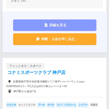
スタッフの…
詳細を見る
体験・入会を申し込む
フィットネス・スポーツ
コナミスポーツクラブ 神戸店
兵庫県神戸市中央区東川崎町1-7-7 神戸ハーバーランドumie
NORTHMALL5～7F(入口は6F)※東エレベーター6F
神戸駅から徒歩7分
スタジオ
ホットスタジオ
プール
サウナ
スパ・バスルーム
シャワー
岩盤浴