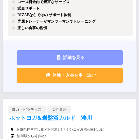
コース料金内で豊富なサービス
返金サポート
RIZAPならではの サポート体制
専属トレーナーがマンツーマンでトレーニング
正しい食事の習慣
詳細を見る
体験・入会を申し込む
ヨガ・ピラティス
女性専用
ホットヨガ&岩盤浴カルド 湊川
兵庫県神戸市兵庫区下沢通1-4-7 シンエイ湊川公園ビル2F
湊川駅から徒歩4分