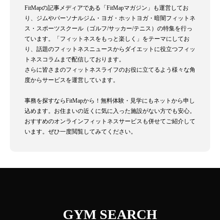
FitMapの記事メディアである「FitMapマガジン」も運営してお
り、ジムやパーソナルジム・ヨガ・ホットヨガ・暗闇フィットネ
ス・スポーツスクール（ゴルフ/サッカー/テニス）の特集を行っ
ています。「フィットネスをもっと楽しく」をテーマにしてお
り、話題のフィットネスニュースからダイエットに役立つフィッ
トネスコラムまで配信しております。
さらに皆さまのフィットネスライフのお役に立てるよう様々な角
度からサービスを運営しています。
事務を探すならFitMapから！無料体験・見学にもネットから申し
込めます。お住まいの近くに気に入った施設がない方でも安心。
おすすめのオンラインフィットネスサービスも併せてご紹介して
います。ぜひ一度閲覧してみてください。
GYM SEARCH