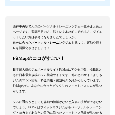
西神中央駅で人気のパーソナルトレーニングジム一覧をまとめた
ページです。運動不足の方、筋トレを本格的に始める方、ダイエ
ットしたい方は参考になりましたでしょうか。
自分に合ったパーソナルトレーニングジムを見つけ、運動や筋ト
レを習慣化させましょう！
FitMapのココがすごい！
日本最大級のジムポータルサイトFitMapはアクセス数、掲載数と
もに日本最大規模のジム検索サイトです。他のどのサイトよりも
ジムのマシン情報・料金情報・施設紹介を細かく行っています。
FitMapなら、あなたに合ったピッタリのフィットネスジムが見つ
かります。
ジムに通おうとしても詳細の情報がないと入会の決断ができない
でしょう。FitMapはフィットネスジムからパーソナルトレーニン
グ・ヨガまであなたの目的に沿ったフィットネス施設が見つかる