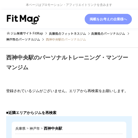
本ページはプロモーション・アフィリエイトリンクを含みます
掲載をお考えの企業様へ
ジム検索サイト FitMap
兵庫県
のフィットネスジム
兵庫県
のパーソナルジム
神戸市
のパーソナルジム
西神中央駅のパーソナルジム
西神中央駅のパーソナルトレーニング・マンツー
マンジム
登録されているジムがございません。エリアから再検索をお願いします。
■近隣エリアからジムを再検索
>
>
西神中央駅
兵庫県
神戸市