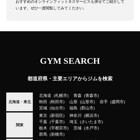
おすすめのオンラインフィットネスサービスも併せてご紹介して
います。ぜひ一度閲覧してみてください。
GYM SEARCH
都道府県・主要エリアからジムを検索
北海道
札幌市
青森
青森市
秋田
秋田市
山形
山形市
岩手
盛岡市
北海道・東北
宮城
仙台市
福島
郡山市
東京
新宿区
神奈川
横浜市
千葉
千葉市
埼玉
さいたま市
関東
栃木
宇都宮市
茨城
水戸市
群馬
前橋市