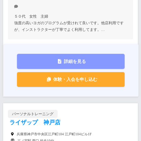
５０代 女性 主婦
強度の高いヨガのプログラムが受けれて良いです。他店利用です
が、インストラクターが丁寧でよく利用してます。…
詳細を見る
体験・入会を申し込む
パーソナルトレーニング
ライザップ 神戸店
兵庫県神戸市中央区江戸町104 江戸町104ビル1F
三ノ宮駅 西口 徒歩10分