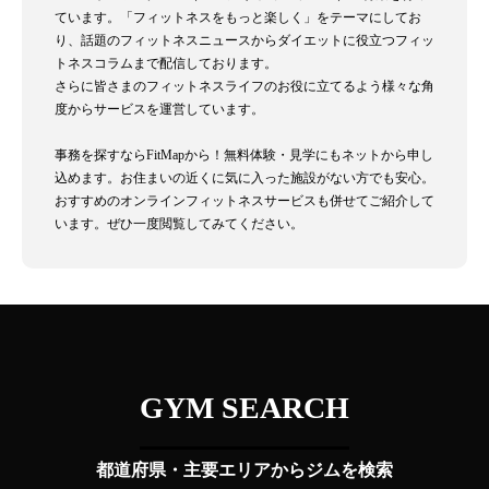
ています。「フィットネスをもっと楽しく」をテーマにしてお
り、話題のフィットネスニュースからダイエットに役立つフィッ
トネスコラムまで配信しております。
さらに皆さまのフィットネスライフのお役に立てるよう様々な角
度からサービスを運営しています。
事務を探すならFitMapから！無料体験・見学にもネットから申し
込めます。お住まいの近くに気に入った施設がない方でも安心。
おすすめのオンラインフィットネスサービスも併せてご紹介して
います。ぜひ一度閲覧してみてください。
GYM SEARCH
都道府県・主要エリアからジムを検索