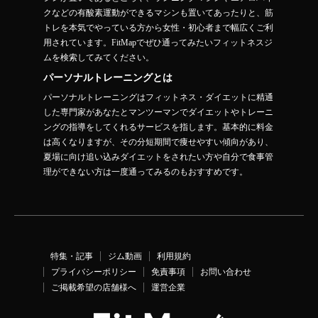
クなどの有酸素運動ができるマシンも置いてあったりと、筋
トレを本気でやっている方から女性・初心者まで幅広くご利
用されています。FitMapでぜひ通ってみたいフィットネスジ
ムを検索してみてください。
パーソナルトレーニングとは
パーソナルトレーニングはフィットネス・ダイエットに精通
した専門家があなたとマンツーマンでダイエットやトレーニ
ングの指導をしてくれるサービスを指します。基本的に料金
は高くなりますが、その分短期間で痩せやすい傾向があり、
夏場に向け追い込みダイエットをされたい方や自分で食事管
理ができない方は一度通ってみるのもおすすめです。
特集・記事
ジム動画
利用規約
プライバシーポリシー
免責事項
お問い合わせ
ご掲載希望の店舗様へ
運営企業