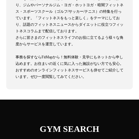
り、ジムやパーソナルジム・ヨガ・ホットヨガ・暗闇フィットネ
ス・スポーツスクール（ゴルフ/サッカー/テニス）の特集を行っ
ています。「フィットネスをもっと楽しく」をテーマにしてお
り、話題のフィットネスニュースからダイエットに役立つフィッ
トネスコラムまで配信しております。
さらに皆さまのフィットネスライフのお役に立てるよう様々な角
度からサービスを運営しています。
事務を探すならFitMapから！無料体験・見学にもネットから申し
込めます。お住まいの近くに気に入った施設がない方でも安心。
おすすめのオンラインフィットネスサービスも併せてご紹介して
います。ぜひ一度閲覧してみてください。
GYM SEARCH