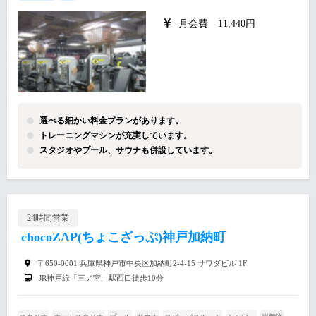
月会費 11,440円
選べる細かい料金プランがあります。
トレーニングマシンが充実しています。
スタジオやプール、サウナも併設しています。
24時間営業
chocoZAP(ちょこざっぷ)神戸加納町
〒650-0001 兵庫県神戸市中央区加納町2-4-15 サワダビル 1F
JR神戸線「三ノ宮」駅西口徒歩10分