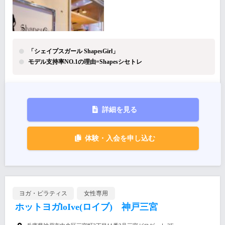
「シェイプスガール ShapesGirl」
モデル支持率NO.1の理由=Shapesシセトレ
詳細を見る
体験・入会を申し込む
ヨガ・ピラティス
女性専用
ホットヨガloIve(ロイブ) 神戸三宮