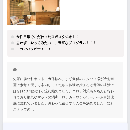
女性目線でこだわったヨガスタジオ！！
思わず「やってみたい！」豊富なプログラム！！！
ヨガでハッピー！！！
先輩に誘われホットヨガ体験へ。まず受付のスタッフ様が皆お綺
麗で素敵！優しく案内してくださり体験が始まると普段の生活で
はかけない程の汗が流れ始めました、コロナ対策もきちんと行わ
れており換気やマットの消毒、ロッカーやシャワールームも清潔
感に溢れていました。終わった後はすぐ入会を決めました（笑）
スタッフの…