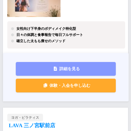
女性向け下半身のボディメイク特化型
日々の体調と食事報告で毎日フルサポート
確立した太もも痩せのメソッド
詳細を見る
体験・入会を申し込む
ヨガ・ピラティス
LAVA 三ノ宮駅前店