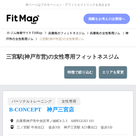
本ページはプロモーション・アフィリエイトリンクを含みます
掲載をお考えの企業様へ
ジム検索サイト FitMap
兵庫県
のフィットネスジム
兵庫県
の女性専用ジム
神
戸市
の女性専用ジム
三宮駅(神戸市営)の女性専用ジム
三宮駅(神戸市営)の女性専用フィットネスジム
特徴で絞り込む
エリアを変更
パーソナルトレーニング
女性専用
B-CONCEPT 神戸三宮店
兵庫県神戸市中央区琴ノ緒町4-5-3 ARPEGGIO 101
三ノ宮駅 中央出口 徒歩3分 神戸三宮駅 A23番出口 徒歩5分