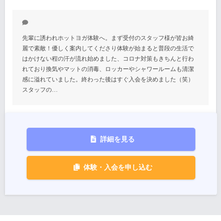
先輩に誘われホットヨガ体験へ。まず受付のスタッフ様が皆お綺
麗で素敵！優しく案内してくださり体験が始まると普段の生活で
はかけない程の汗が流れ始めました、コロナ対策もきちんと行わ
れており換気やマットの消毒、ロッカーやシャワールームも清潔
感に溢れていました。終わった後はすぐ入会を決めました（笑）
スタッフの…
詳細を見る
体験・入会を申し込む