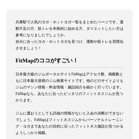
兵庫駅で人気のヨガ・ホットヨガ一覧をまとめたページです。運
動不足の方、筋トレを本格的に始める方、ダイエットしたい方は
参考になりましたでしょうか。
自分に合ったヨガ・ホットヨガを見つけ、運動や筋トレを習慣化
させましょう！
FitMapのココがすごい！
日本最大級のジムポータルサイトFitMapはアクセス数、掲載数と
もに日本最大規模のジム検索サイトです。他のどのサイトよりも
ジムのマシン情報・料金情報・施設紹介を細かく行っています。
FitMapなら、あなたに合ったピッタリのフィットネスジムが見つ
かります。
ジムに通おうとしても詳細の情報がないと入会の決断ができない
でしょう。FitMapはフィットネスジムからパーソナルトレーニン
グ・ヨガまであなたの目的に沿ったフィットネス施設が見つかる
ようしっかり掲載。