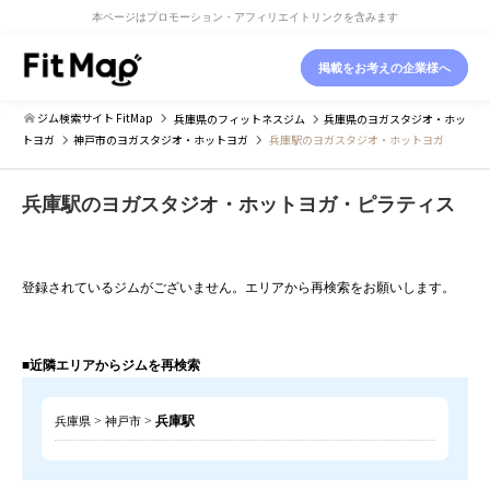
本ページはプロモーション・アフィリエイトリンクを含みます
掲載をお考えの企業様へ
ジム検索サイト FitMap
兵庫県
のフィットネスジム
兵庫県
のヨガスタジオ・ホッ
トヨガ
神戸市
のヨガスタジオ・ホットヨガ
兵庫駅のヨガスタジオ・ホットヨガ
兵庫駅のヨガスタジオ・ホットヨガ・ピラティス
登録されているジムがございません。エリアから再検索をお願いします。
■近隣エリアからジムを再検索
>
>
兵庫駅
兵庫県
神戸市