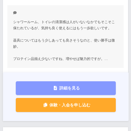
シャワールーム、トイレの清潔感は人がいないなかでもそこそこ
保たれているが、気持ち良く使えるにはもう一歩欲しいです。
器具についてはもう少しあっても良さそうなのと、使い勝手は微
妙。
プロテイン品揃え少ないですね、増やせば魅力的ですが。…
詳細を見る
体験・入会を申し込む