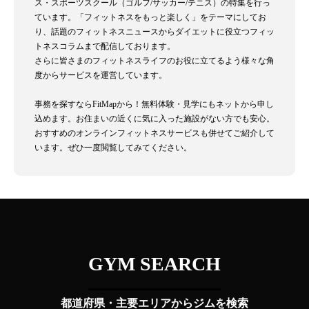
ス・スポーツスクール（ゴルフ/サッカー/テニス）の特集を行っ
ています。「フィットネスをもっと楽しく」をテーマにしてお
り、話題のフィットネスニュースからダイエットに役立つフィッ
トネスコラムまで配信しております。
さらに皆さまのフィットネスライフのお役に立てるよう様々な角
度からサービスを運営しています。
事務を探すならFitMapから！無料体験・見学にもネットから申し
込めます。お住まいの近くに気に入った施設がない方でも安心。
おすすめのオンラインフィットネスサービスも併せてご紹介して
います。ぜひ一度閲覧してみてください。
GYM SEARCH
都道府県・主要エリアからジムを検索