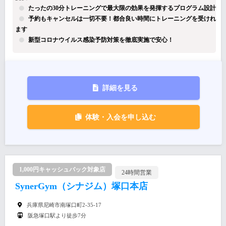
たったの30分トレーニングで最大限の効果を発揮するプログラム設計
予約もキャンセルは一切不要！都合良い時間にトレーニングを受けれ
ます
新型コロナウイルス感染予防対策を徹底実施で安心！
詳細を見る
体験・入会を申し込む
1,000円キャッシュバック対象店
24時間営業
SynerGym（シナジム）塚口本店
兵庫県尼崎市南塚口町2-35-17
阪急塚口駅より徒歩7分