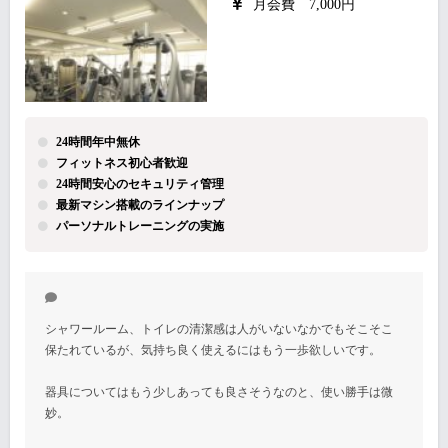
月会費 7,000円
24時間年中無休
フィットネス初心者歓迎
24時間安心のセキュリティ管理
最新マシン搭載のラインナップ
パーソナルトレーニングの実施
シャワールーム、トイレの清潔感は人がいないなかでもそこそこ
保たれているが、気持ち良く使えるにはもう一歩欲しいです。
器具についてはもう少しあっても良さそうなのと、使い勝手は微
妙。