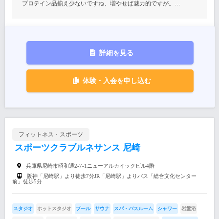
プロテイン品揃え少ないですね、増やせば魅力的ですが。…
詳細を見る
体験・入会を申し込む
フィットネス・スポーツ
スポーツクラブルネサンス 尼崎
兵庫県尼崎市昭和通2-7-1ニューアルカイックビル4階
阪神「尼崎駅」より徒歩7分JR「尼崎駅」よりバス「総合文化センター
前」徒歩5分
スタジオ
ホットスタジオ
プール
サウナ
スパ・バスルーム
シャワー
岩盤浴