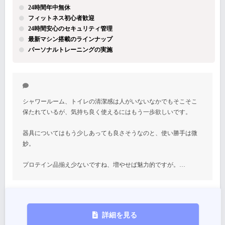
24時間年中無休
フィットネス初心者歓迎
24時間安心のセキュリティ管理
最新マシン搭載のラインナップ
パーソナルトレーニングの実施
シャワールーム、トイレの清潔感は人がいないなかでもそこそこ
保たれているが、気持ち良く使えるにはもう一歩欲しいです。
器具についてはもう少しあっても良さそうなのと、使い勝手は微
妙。
プロテイン品揃え少ないですね、増やせば魅力的ですが。…
詳細を見る