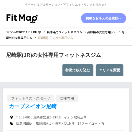
本ページはプロモーション・アフィリエイトリンクを含みます
掲載をお考えの企業様へ
ジム検索サイト FitMap
兵庫県
のフィットネスジム
兵庫県
の女性専用ジム
尼
崎市
の女性専用ジム
尼崎駅(JR)の女性専用ジム
尼崎駅(JR)の女性専用フィットネスジム
特徴で絞り込む
エリアを変更
フィットネス・スポーツ
女性専用
カーブスイオン尼崎
〒661-0965 尼崎市次屋3-13-18 イオン尼崎店内
阪急園田駅、JR尼崎駅より無料バスあり 1Fフードコート内