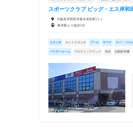
スポーツクラブ ビッグ・エス岸和
大阪府岸和田市春木若松町21-1
春木駅より徒歩5分
スタジオ
ホットスタジオ
プール
サウナ
スパ・バス
パウダールーム
プロテインラウンジ
売店
自動販売機