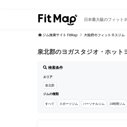
日本最大級のフィット
ジム検索サイト FitMap
大阪府
のフィットネスジム
泉北郡のヨガスタジオ・ホット
検索条件
エリア
泉北郡
ジムの種類
すべて
スポーツジム
パーソナルジム
24時間ジム