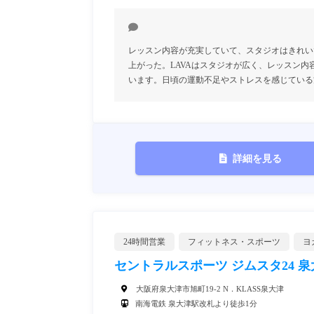
レッスン内容が充実していて、スタジオはきれい
上がった。LAVAはスタジオが広く、レッスン
います。日頃の運動不足やストレスを感じている
詳細を見る
24時間営業
フィットネス・スポーツ
ヨ
セントラルスポーツ ジムスタ24 泉
大阪府泉大津市旭町19-2 N．KLASS泉大津
南海電鉄 泉大津駅改札より徒歩1分