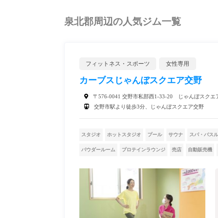
泉北郡周辺の人気ジム一覧
フィットネス・スポーツ
女性専用
カーブスじゃんぼスクエア交野
〒576-0041 交野市私部西1-33-20 じゃんぼスク
交野市駅より徒歩3分、じゃんぼスクエア交野
スタジオ
ホットスタジオ
プール
サウナ
スパ・バス
パウダールーム
プロテインラウンジ
売店
自動販売機