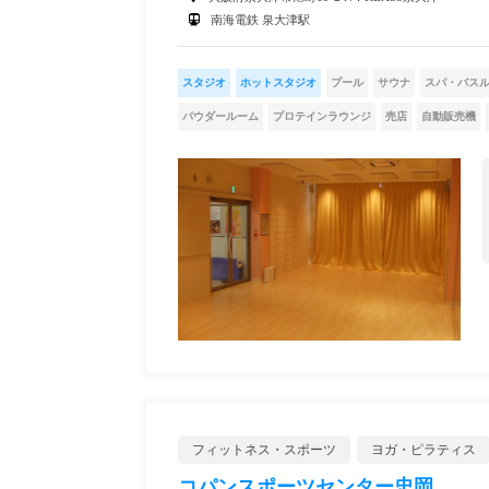
南海電鉄 泉大津駅
スタジオ
ホットスタジオ
プール
サウナ
スパ・バス
パウダールーム
プロテインラウンジ
売店
自動販売機
フィットネス・スポーツ
ヨガ・ピラティス
コパンスポーツセンター忠岡