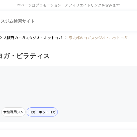
本ページはプロモーション・アフィリエイトリンクを含みます
ネスジム検索サイト
大阪府
のヨガスタジオ・ホットヨガ
泉北郡のヨガスタジオ・ホットヨガ
ヨガ・ピラティス
女性専用ジム
ヨガ・ホットヨガ