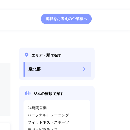
掲載をお考えの企業様へ
エリア・駅
で探す
泉北郡
ジムの種類
で探す
24時間営業
パーソナルトレーニング
フィットネス・スポーツ
ヨガ・ピラティス