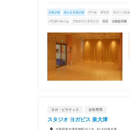
スタジオ
ホットスタジオ
プール
サウナ
スパ・バス
パウダールーム
プロテインラウンジ
売店
自動販売機
ヨガ・ピラティス
女性専用
スタジオ ヨガピス 泉大津
大阪府泉大津市旭町19-2 N．KLASS泉大津