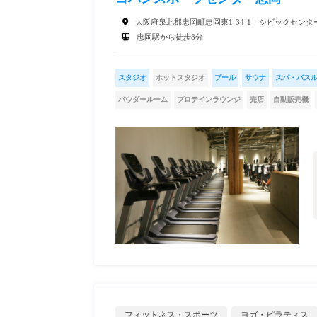
大阪府泉北郡忠岡町忠岡東1-34-1 シビックセンタ
忠岡駅から徒歩8分
スタジオ
ホットスタジオ
プール
サウナ
スパ・バス
パウダールーム
プロテインラウンジ
売店
自動販売機
フィットネス・スポーツ
ヨガ・ピラティス