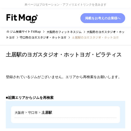
本ページはプロモーション・アフィリエイトリンクを含みます
掲載をお考えの企業様へ
ジム検索サイト FitMap
大阪府
のフィットネスジム
大阪府
のヨガスタジオ・ホッ
トヨガ
守口市
のヨガスタジオ・ホットヨガ
土居駅のヨガスタジオ・ホットヨガ
土居駅のヨガスタジオ・ホットヨガ・ピラティス
登録されているジムがございません。エリアから再検索をお願いします。
■近隣エリアからジムを再検索
>
>
土居駅
大阪府
守口市