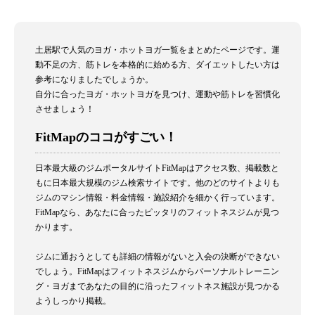
土居駅で人気のヨガ・ホットヨガ一覧をまとめたページです。運
動不足の方、筋トレを本格的に始める方、ダイエットしたい方は
参考になりましたでしょうか。
自分に合ったヨガ・ホットヨガを見つけ、運動や筋トレを習慣化
させましょう！
FitMapのココがすごい！
日本最大級のジムポータルサイトFitMapはアクセス数、掲載数と
もに日本最大規模のジム検索サイトです。他のどのサイトよりも
ジムのマシン情報・料金情報・施設紹介を細かく行っています。
FitMapなら、あなたに合ったピッタリのフィットネスジムが見つ
かります。
ジムに通おうとしても詳細の情報がないと入会の決断ができない
でしょう。FitMapはフィットネスジムからパーソナルトレーニン
グ・ヨガまであなたの目的に沿ったフィットネス施設が見つかる
ようしっかり掲載。