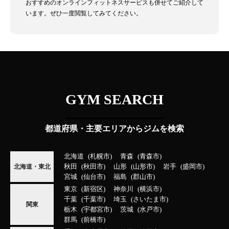
おすすめのオンラインフィットネスサービスも併せてご紹介して
います。ぜひ一度閲覧してみてください。
GYM SEARCH
都道府県・主要エリアからジムを検索
北海道
札幌市
青森
青森市
秋田
秋田市
山形
山形市
岩手
盛岡市
北海道・東北
宮城
仙台市
福島
郡山市
東京
新宿区
神奈川
横浜市
千葉
千葉市
埼玉
さいたま市
関東
栃木
宇都宮市
茨城
水戸市
群馬
前橋市