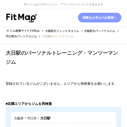
本ページはプロモーション・アフィリエイトリンクを含みます
掲載をお考えの企業様へ
ジム検索サイト FitMap
大阪府
のフィットネスジム
大阪府
のパーソナルジム
守口市
のパーソナルジム
大日駅のパーソナルジム
大日駅のパーソナルトレーニング・マンツーマン
ジム
登録されているジムがございません。エリアから再検索をお願いします。
■近隣エリアからジムを再検索
>
>
大日駅
大阪府
守口市