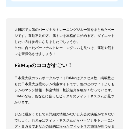
大日駅で人気のパーソナルトレーニングジム一覧をまとめたペー
ジです。運動不足の方、筋トレを本格的に始める方、ダイエット
したい方は参考になりましたでしょうか。
自分に合ったパーソナルトレーニングジムを見つけ、運動や筋ト
レを習慣化させましょう！
FitMapのココがすごい！
日本最大級のジムポータルサイトFitMapはアクセス数、掲載数と
もに日本最大規模のジム検索サイトです。他のどのサイトよりも
ジムのマシン情報・料金情報・施設紹介を細かく行っています。
FitMapなら、あなたに合ったピッタリのフィットネスジムが見つ
かります。
ジムに通おうとしても詳細の情報がないと入会の決断ができない
でしょう。FitMapはフィットネスジムからパーソナルトレーニン
グ・ヨガまであなたの目的に沿ったフィットネス施設が見つかる