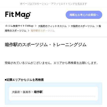
本ページはプロモーション・アフィリエイトリンクを含みます
掲載をお考えの企業様へ
ジム検索サイト FitMap
大阪府
のフィットネスジム
大阪府
のスポーツジム
阪
南市
のスポーツジム
箱作駅のスポーツジム
箱作駅のスポーツジム・トレーニングジム
登録されているジムがございません。エリアから再検索をお願いします。
■近隣エリアからジムを再検索
>
>
箱作駅
大阪府
阪南市