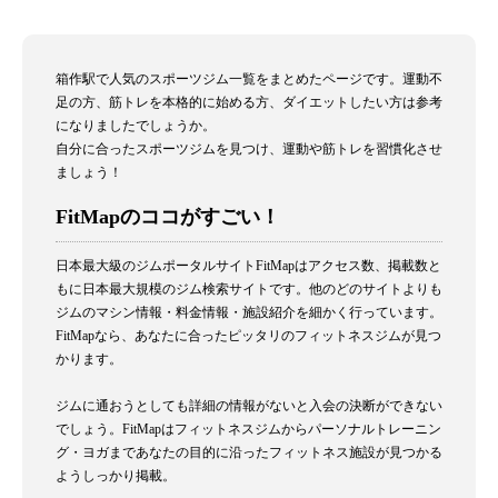
箱作駅で人気のスポーツジム一覧をまとめたページです。運動不
足の方、筋トレを本格的に始める方、ダイエットしたい方は参考
になりましたでしょうか。
自分に合ったスポーツジムを見つけ、運動や筋トレを習慣化させ
ましょう！
FitMapのココがすごい！
日本最大級のジムポータルサイトFitMapはアクセス数、掲載数と
もに日本最大規模のジム検索サイトです。他のどのサイトよりも
ジムのマシン情報・料金情報・施設紹介を細かく行っています。
FitMapなら、あなたに合ったピッタリのフィットネスジムが見つ
かります。
ジムに通おうとしても詳細の情報がないと入会の決断ができない
でしょう。FitMapはフィットネスジムからパーソナルトレーニン
グ・ヨガまであなたの目的に沿ったフィットネス施設が見つかる
ようしっかり掲載。