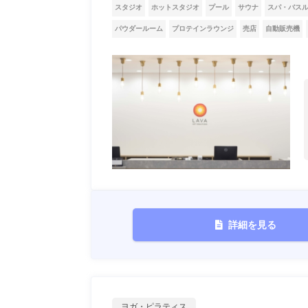
スタジオ
ホットスタジオ
プール
サウナ
スパ・バス
パウダールーム
プロテインラウンジ
売店
自動販売機
詳細を見る
ヨガ・ピラティス