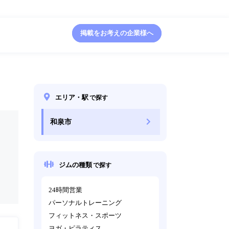
掲載をお考えの企業様へ
エリア・駅
で探す
和泉市
ジムの種類
で探す
24時間営業
パーソナルトレーニング
フィットネス・スポーツ
ヨガ・ピラティス