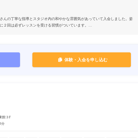
さんの丁寧な指導とスタジオ内の和やかな雰囲気があっていて入会しました。姿
に２回は必ずレッスンを受ける習慣がついています。…
体験・入会を申し込む
東館３F
3分