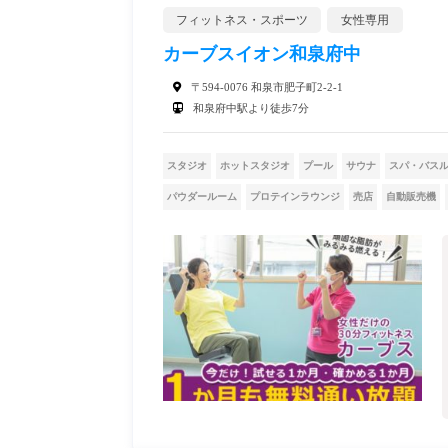
フィットネス・スポーツ
女性専用
カーブスイオン和泉府中
〒594-0076 和泉市肥子町2-2-1
和泉府中駅より徒歩7分
スタジオ
ホットスタジオ
プール
サウナ
スパ・バス
パウダールーム
プロテインラウンジ
売店
自動販売機