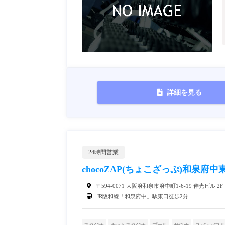
詳細を見る
24時間営業
chocoZAP(ちょこざっぷ)和泉府中
〒594-0071 大阪府和泉市府中町1-6-19 伸光ビル 2F
JR阪和線「和泉府中」駅東口徒歩2分