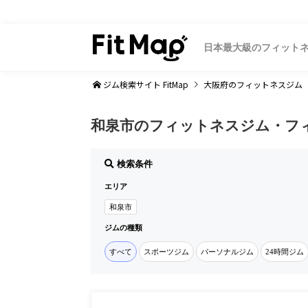
日本最大級のフィット
ジム検索サイト FitMap
大阪府
のフィットネスジム
和泉市のフィットネスジム・フ
検索条件
エリア
和泉市
ジムの種類
すべて
スポーツジム
パーソナルジム
24時間ジム