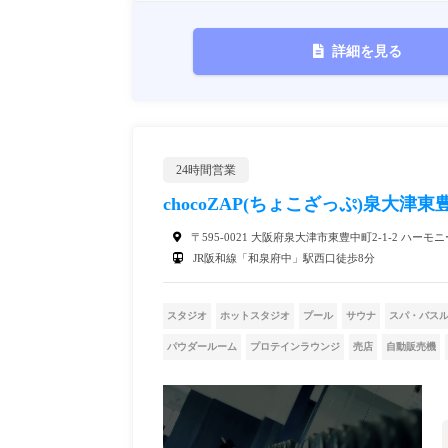
詳細を見る
24時間営業
chocoZAP(ちょこざっぷ)泉大津東
〒595-0021 大阪府泉大津市東豊中町2-1-2 ハーモニ
JR阪和線「和泉府中」駅西口徒歩8分
スタジオ
ホットスタジオ
プール
サウナ
スパ・バス
パウダールーム
プロテインラウンジ
売店
自動販売機