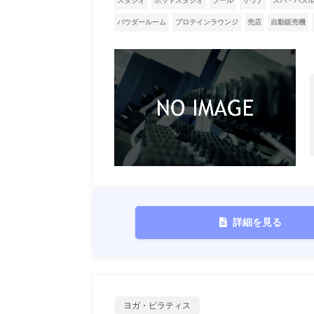
スタジオ
ホットスタジオ
プール
サウナ
スパ・バス
パウダールーム
プロテインラウンジ
売店
自動販売機
詳細を見る
ヨガ・ピラティス