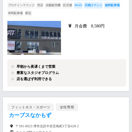
プロテインラウンジ
売店
自動販売機
託児場
Wi-Fi
日焼けマシン
無料駐車場
有料駐車場
駅近
月会費 8,580円
早朝から夜遅くまで営業
豊富なスタジオプログラム
店を選ばず利用できる
フィットネス・スポーツ
女性専用
カーブスなかもず
〒591-8023 堺市北区中百舌鳥町3丁目428-2