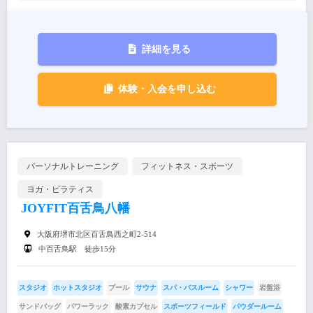
詳細を見る
体験・入会を申し込む
パーソナルトレーニング
フィットネス・スポーツ
ヨガ・ピラティス
JOYFIT百舌鳥八幡
大阪府堺市北区百舌鳥西之町2-514
中百舌鳥駅 徒歩15分
スタジオ
ホットスタジオ
プール
サウナ
スパ・バスルーム
シャワー
岩盤浴
サンドバッグ
パワーラック
酸素カプセル
スポーツフィールド
パウダールーム