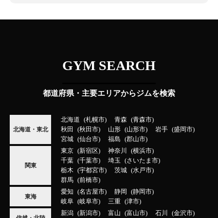
GYM SEARCH
都道府県・主要エリアからジムを検索
北海道
札幌市
青森
青森市
秋田
秋田市
山形
山形市
岩手
盛岡市
北海道・東北
宮城
仙台市
福島
郡山市
東京
新宿区
神奈川
横浜市
千葉
千葉市
埼玉
さいたま市
関東
栃木
宇都宮市
茨城
水戸市
群馬
前橋市
愛知
名古屋市
静岡
静岡市
東海
岐阜
岐阜市
三重
津市
新潟
新潟市
富山
富山市
石川
金沢市
信越・北陸