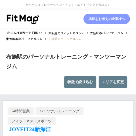
本ページはプロモーション・アフィリエイトリンクを含みます
掲載をお考えの企業様へ
ジム検索サイト FitMap
大阪府
のフィットネスジム
大阪府
のパーソナルジム
東大阪市
のパーソナルジム
布施駅のパーソナルジム
布施駅のパーソナルトレーニング・マンツーマン
ジム
特徴で絞り込む
エリアを変更
24時間営業
パーソナルトレーニング
フィットネス・スポーツ
JOYFIT24新深江