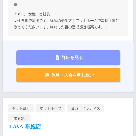
４０代 女性 会社員
女性専用で清潔です。講師の先生方もアットホームで親切丁寧に
教えてくださいます。終わった後の達成感は最高です。…
詳細を見る
体験・入会を申し込む
ホットヨガ
マットキープ
ヨガ・ピラティス
水素水
LAVA 布施店