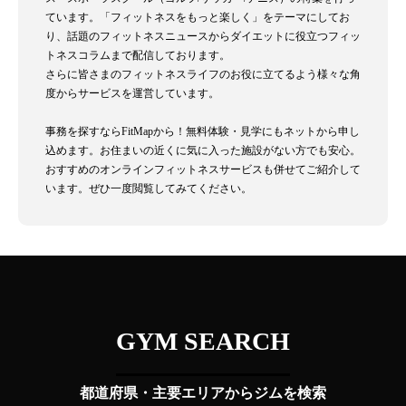
ています。「フィットネスをもっと楽しく」をテーマにしてお
り、話題のフィットネスニュースからダイエットに役立つフィッ
トネスコラムまで配信しております。
さらに皆さまのフィットネスライフのお役に立てるよう様々な角
度からサービスを運営しています。
事務を探すならFitMapから！無料体験・見学にもネットから申し
込めます。お住まいの近くに気に入った施設がない方でも安心。
おすすめのオンラインフィットネスサービスも併せてご紹介して
います。ぜひ一度閲覧してみてください。
GYM SEARCH
都道府県・主要エリアからジムを検索