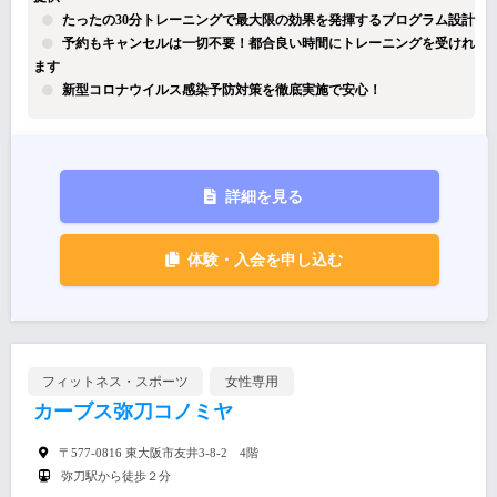
たったの30分トレーニングで最大限の効果を発揮するプログラム設計
予約もキャンセルは一切不要！都合良い時間にトレーニングを受けれ
ます
新型コロナウイルス感染予防対策を徹底実施で安心！
詳細を見る
体験・入会を申し込む
フィットネス・スポーツ
女性専用
カーブス弥刀コノミヤ
〒577-0816 東大阪市友井3-8-2 4階
弥刀駅から徒歩２分