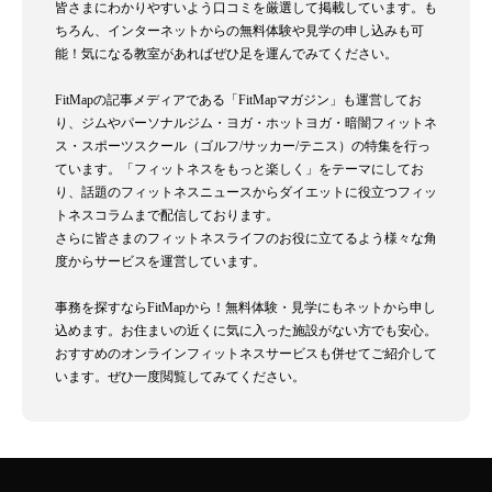
皆さまにわかりやすいよう口コミを厳選して掲載しています。も
ちろん、インターネットからの無料体験や見学の申し込みも可
能！気になる教室があればぜひ足を運んでみてください。
FitMapの記事メディアである「FitMapマガジン」も運営してお
り、ジムやパーソナルジム・ヨガ・ホットヨガ・暗闇フィットネ
ス・スポーツスクール（ゴルフ/サッカー/テニス）の特集を行っ
ています。「フィットネスをもっと楽しく」をテーマにしてお
り、話題のフィットネスニュースからダイエットに役立つフィッ
トネスコラムまで配信しております。
さらに皆さまのフィットネスライフのお役に立てるよう様々な角
度からサービスを運営しています。
事務を探すならFitMapから！無料体験・見学にもネットから申し
込めます。お住まいの近くに気に入った施設がない方でも安心。
おすすめのオンラインフィットネスサービスも併せてご紹介して
います。ぜひ一度閲覧してみてください。