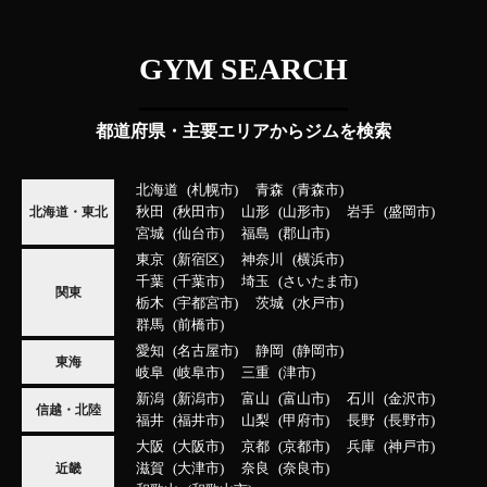
GYM SEARCH
都道府県・主要エリアからジムを検索
北海道
札幌市
青森
青森市
秋田
秋田市
山形
山形市
岩手
盛岡市
北海道・東北
宮城
仙台市
福島
郡山市
東京
新宿区
神奈川
横浜市
千葉
千葉市
埼玉
さいたま市
関東
栃木
宇都宮市
茨城
水戸市
群馬
前橋市
愛知
名古屋市
静岡
静岡市
東海
岐阜
岐阜市
三重
津市
新潟
新潟市
富山
富山市
石川
金沢市
信越・北陸
福井
福井市
山梨
甲府市
長野
長野市
大阪
大阪市
京都
京都市
兵庫
神戸市
滋賀
大津市
奈良
奈良市
近畿