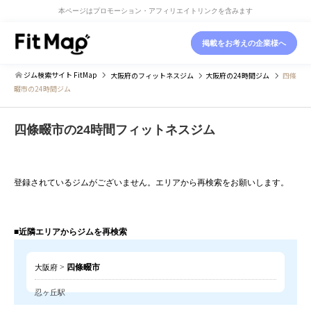
本ページはプロモーション・アフィリエイトリンクを含みます
掲載をお考えの企業様へ
ジム検索サイト FitMap
大阪府
のフィットネスジム
大阪府
の24時間ジム
四條
畷市の24時間ジム
四條畷市の24時間フィットネスジム
登録されているジムがございません。エリアから再検索をお願いします。
■近隣エリアからジムを再検索
>
四條畷市
大阪府
忍ヶ丘駅