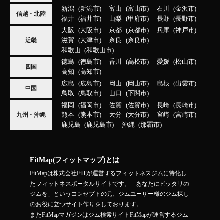
新潟
新潟市
富山
富山市
石川
金沢市
信越・北陸
福井
福井市
山梨
甲府市
長野
長野市
大阪
大阪市
京都
京都市
兵庫
神戸市
滋賀
大津市
奈良
奈良市
近畿
和歌山
和歌山市
徳島
徳島市
香川
高松市
愛媛
松山市
四国
高知
高知市
広島
広島市
岡山
岡山市
島根
出雲市
中国
鳥取
鳥取市
山口
下関市
福岡
福岡市
佐賀
佐賀市
長崎
長崎市
熊本
熊本市
大分
大分市
宮崎
宮崎市
九州・沖縄
鹿児島
鹿児島市
沖縄
那覇市
FitMap(フィットマップ)とは
FitMapは株式会社FiiTが運営するフィットネスジムに特化し
たフィットネスポータルサイトです。「あなたにピッタリの
ジムを」というコンセプトの元、ジムユーザー様のジム探し
のお役に立つサイト作りをしております。
またFitMapマガジンはジム検索サイトFitMapが運営するジム