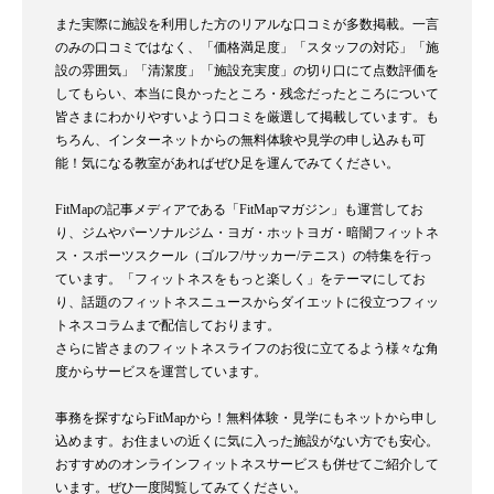
また実際に施設を利用した方のリアルな口コミが多数掲載。一言
のみの口コミではなく、「価格満足度」「スタッフの対応」「施
設の雰囲気」「清潔度」「施設充実度」の切り口にて点数評価を
してもらい、本当に良かったところ・残念だったところについて
皆さまにわかりやすいよう口コミを厳選して掲載しています。も
ちろん、インターネットからの無料体験や見学の申し込みも可
能！気になる教室があればぜひ足を運んでみてください。
FitMapの記事メディアである「FitMapマガジン」も運営してお
り、ジムやパーソナルジム・ヨガ・ホットヨガ・暗闇フィットネ
ス・スポーツスクール（ゴルフ/サッカー/テニス）の特集を行っ
ています。「フィットネスをもっと楽しく」をテーマにしてお
り、話題のフィットネスニュースからダイエットに役立つフィッ
トネスコラムまで配信しております。
さらに皆さまのフィットネスライフのお役に立てるよう様々な角
度からサービスを運営しています。
事務を探すならFitMapから！無料体験・見学にもネットから申し
込めます。お住まいの近くに気に入った施設がない方でも安心。
おすすめのオンラインフィットネスサービスも併せてご紹介して
います。ぜひ一度閲覧してみてください。