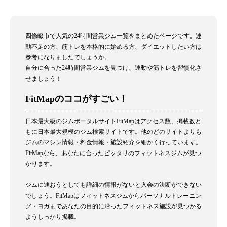
四條畷市で人気の24時間営業ジム一覧をまとめたページです。運
動不足の方、筋トレを本格的に始める方、ダイエットしたい方は
参考になりましたでしょうか。
自分に合った24時間営業ジムを見つけ、運動や筋トレを習慣化さ
せましょう！
FitMapのココがすごい！
日本最大級のジムポータルサイトFitMapはアクセス数、掲載数と
もに日本最大規模のジム検索サイトです。他のどのサイトよりも
ジムのマシン情報・料金情報・施設紹介を細かく行っています。
FitMapなら、あなたに合ったピッタリのフィットネスジムが見つ
かります。
ジムに通おうとしても詳細の情報がないと入会の決断ができない
でしょう。FitMapはフィットネスジムからパーソナルトレーニン
グ・ヨガまであなたの目的に沿ったフィットネス施設が見つかる
ようしっかり掲載。