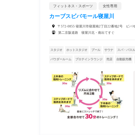
フィットネス・スポーツ
女性専用
カーブスビバモール寝屋川
〒572-0855 寝屋川市寝屋南2丁目22番地2号 ビ
第二京阪道路 寝屋川北・南出てすぐ
スタジオ
ホットスタジオ
プール
サウナ
スパ・バス
パウダールーム
プロテインラウンジ
売店
自動販売機