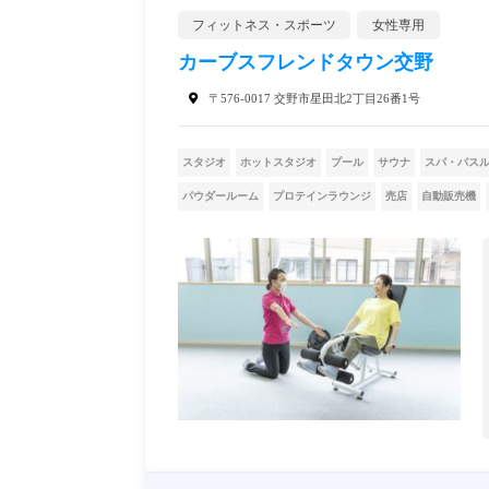
フィットネス・スポーツ
女性専用
カーブスフレンドタウン交野
〒576-0017 交野市星田北2丁目26番1号
スタジオ
ホットスタジオ
プール
サウナ
スパ・バス
パウダールーム
プロテインラウンジ
売店
自動販売機