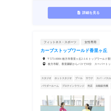
詳細を見る
フィットネス・スポーツ
女性専用
カーブストップワールド香里ヶ丘
〒573-0084 枚方市香里ヶ丘2-1-6 トップワールド香
枚方市駅、香里園駅からバスで10分 スーパートッ
スタジオ
ホットスタジオ
プール
サウナ
スパ・バス
パウダールーム
プロテインラウンジ
売店
自動販売機