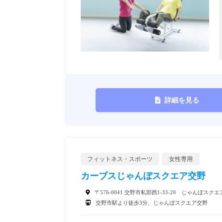
詳細を見る
フィットネス・スポーツ
女性専用
カーブスじゃんぼスクエア交野
〒576-0041 交野市私部西1-33-20 じゃんぼスク
交野市駅より徒歩3分、じゃんぼスクエア交野