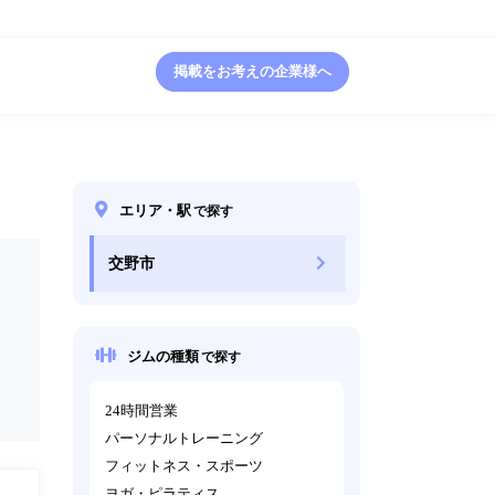
掲載をお考えの企業様へ
エリア・駅
で探す
交野市
ジムの種類
で探す
24時間営業
パーソナルトレーニング
フィットネス・スポーツ
ヨガ・ピラティス