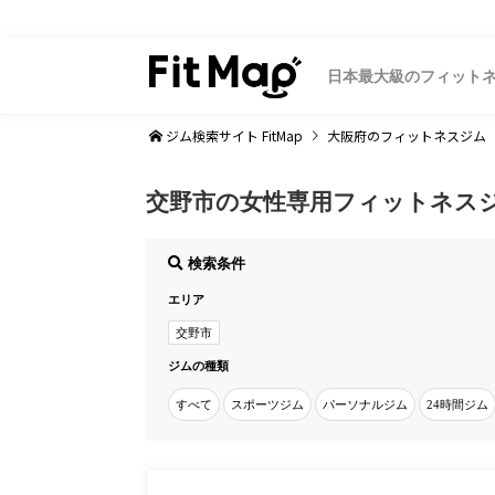
日本最大級のフィット
ジム検索サイト FitMap
大阪府
のフィットネスジム
交野市の女性専用フィットネス
検索条件
エリア
交野市
ジムの種類
すべて
スポーツジム
パーソナルジム
24時間ジム