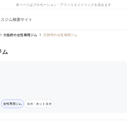
本ページはプロモーション・アフィリエイトリンクを含みます
ネスジム検索サイト
大阪府
の女性専用ジム
交野市の女性専用ジム
ジム
女性専用ジム
ヨガ・ホットヨガ