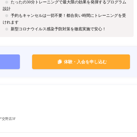
たったの30分トレーニングで最大限の効果を発揮するプログラム
設計
予約もキャンセルは一切不要！都合良い時間にトレーニングを受
けれます
新型コロナウイルス感染予防対策を徹底実施で安心！
体験・入会を申し込む
エア交野店3F