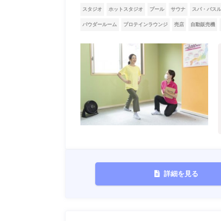
スタジオ
ホットスタジオ
プール
サウナ
スパ・バス
パウダールーム
プロテインラウンジ
売店
自動販売機
詳細を見る