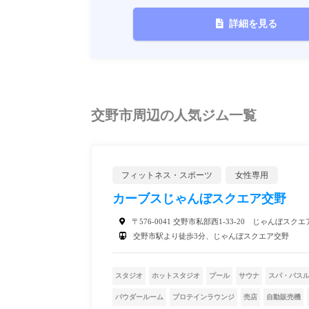
詳細を見る
交野市周辺の人気ジム一覧
フィットネス・スポーツ
女性専用
カーブスじゃんぼスクエア交野
〒576-0041 交野市私部西1-33-20 じゃんぼスク
交野市駅より徒歩3分、じゃんぼスクエア交野
スタジオ
ホットスタジオ
プール
サウナ
スパ・バス
パウダールーム
プロテインラウンジ
売店
自動販売機