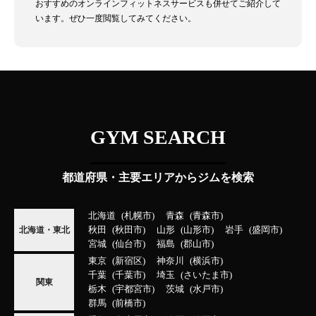
おすすめのオンラインフィットネスサービスも併せてご紹介して
います。ぜひ一度閲覧してみてください。
GYM SEARCH
都道府県・主要エリアからジムを検索
北海道
札幌市
青森
青森市
秋田
秋田市
山形
山形市
岩手
盛岡市
北海道・東北
宮城
仙台市
福島
郡山市
東京
新宿区
神奈川
横浜市
千葉
千葉市
埼玉
さいたま市
関東
栃木
宇都宮市
茨城
水戸市
群馬
前橋市