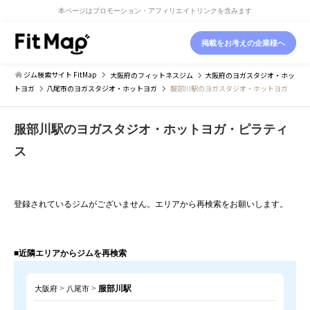
本ページはプロモーション・アフィリエイトリンクを含みます
掲載をお考えの企業様へ
ジム検索サイト FitMap
大阪府
のフィットネスジム
大阪府
のヨガスタジオ・ホッ
トヨガ
八尾市
のヨガスタジオ・ホットヨガ
服部川駅のヨガスタジオ・ホットヨガ
服部川駅のヨガスタジオ・ホットヨガ・ピラティ
ス
登録されているジムがございません。エリアから再検索をお願いします。
■近隣エリアからジムを再検索
>
>
服部川駅
大阪府
八尾市