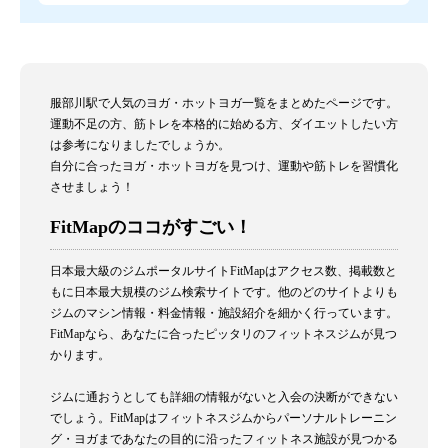
服部川駅で人気のヨガ・ホットヨガ一覧をまとめたページです。
運動不足の方、筋トレを本格的に始める方、ダイエットしたい方
は参考になりましたでしょうか。
自分に合ったヨガ・ホットヨガを見つけ、運動や筋トレを習慣化
させましょう！
FitMapのココがすごい！
日本最大級のジムポータルサイトFitMapはアクセス数、掲載数と
もに日本最大規模のジム検索サイトです。他のどのサイトよりも
ジムのマシン情報・料金情報・施設紹介を細かく行っています。
FitMapなら、あなたに合ったピッタリのフィットネスジムが見つ
かります。
ジムに通おうとしても詳細の情報がないと入会の決断ができない
でしょう。FitMapはフィットネスジムからパーソナルトレーニン
グ・ヨガまであなたの目的に沿ったフィットネス施設が見つかる