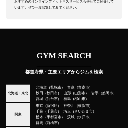
おすすめのオンラインフィットネスサービスも併せてご紹介して
います。ぜひ一度閲覧してみてください。
GYM SEARCH
都道府県・主要エリアからジムを検索
北海道
札幌市
青森
青森市
秋田
秋田市
山形
山形市
岩手
盛岡市
北海道・東北
宮城
仙台市
福島
郡山市
東京
新宿区
神奈川
横浜市
千葉
千葉市
埼玉
さいたま市
関東
栃木
宇都宮市
茨城
水戸市
群馬
前橋市