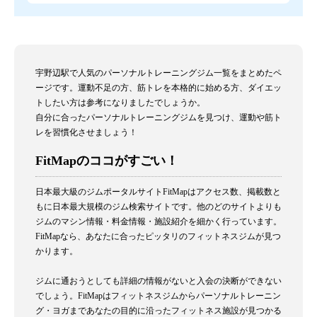
宇野辺駅で人気のパーソナルトレーニングジム一覧をまとめたペ
ージです。運動不足の方、筋トレを本格的に始める方、ダイエッ
トしたい方は参考になりましたでしょうか。
自分に合ったパーソナルトレーニングジムを見つけ、運動や筋ト
レを習慣化させましょう！
FitMapのココがすごい！
日本最大級のジムポータルサイトFitMapはアクセス数、掲載数と
もに日本最大規模のジム検索サイトです。他のどのサイトよりも
ジムのマシン情報・料金情報・施設紹介を細かく行っています。
FitMapなら、あなたに合ったピッタリのフィットネスジムが見つ
かります。
ジムに通おうとしても詳細の情報がないと入会の決断ができない
でしょう。FitMapはフィットネスジムからパーソナルトレーニン
グ・ヨガまであなたの目的に沿ったフィットネス施設が見つかる