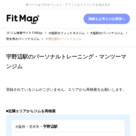
本ページはプロモーション・アフィリエイトリンクを含みます
掲載をお考えの企業様へ
ジム検索サイト FitMap
大阪府
のフィットネスジム
大阪府
のパーソナルジム
茨木市
のパーソナルジム
宇野辺駅のパーソナルジム
宇野辺駅のパーソナルトレーニング・マンツーマ
ンジム
登録されているジムがございません。エリアから再検索をお願いします。
■近隣エリアからジムを再検索
>
>
宇野辺駅
大阪府
茨木市