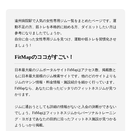
遠州病院駅で人気の女性専用ジム一覧をまとめたページです。運
動不足の方、筋トレを本格的に始める方、ダイエットしたい方は
参考になりましたでしょうか。
自分に合った女性専用ジムを見つけ、運動や筋トレを習慣化させ
ましょう！
FitMapのココがすごい！
日本最大級のジムポータルサイトFitMapはアクセス数、掲載数と
もに日本最大規模のジム検索サイトです。他のどのサイトよりも
ジムのマシン情報・料金情報・施設紹介を細かく行っています。
FitMapなら、あなたに合ったピッタリのフィットネスジムが見つ
かります。
ジムに通おうとしても詳細の情報がないと入会の決断ができない
でしょう。FitMapはフィットネスジムからパーソナルトレーニン
グ・ヨガまであなたの目的に沿ったフィットネス施設が見つかる
ようしっかり掲載。