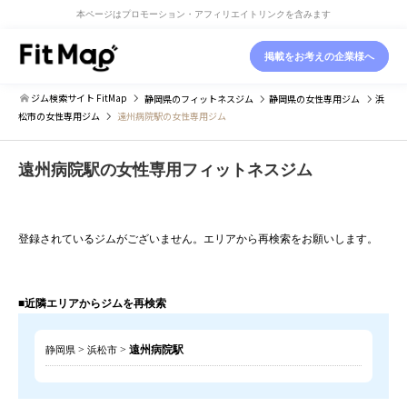
本ページはプロモーション・アフィリエイトリンクを含みます
掲載をお考えの企業様へ
ジム検索サイト FitMap
静岡県
のフィットネスジム
静岡県
の女性専用ジム
浜
松市
の女性専用ジム
遠州病院駅の女性専用ジム
遠州病院駅の女性専用フィットネスジム
登録されているジムがございません。エリアから再検索をお願いします。
■近隣エリアからジムを再検索
>
>
遠州病院駅
静岡県
浜松市