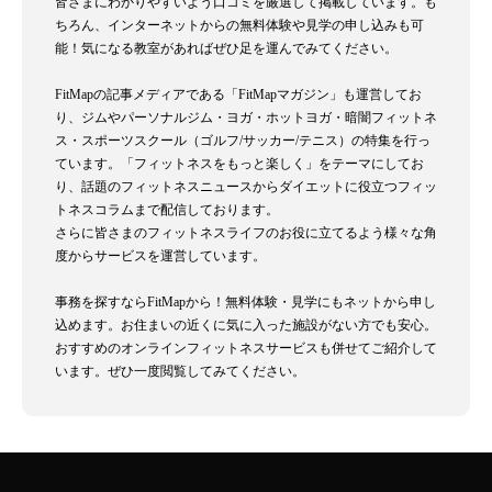
皆さまにわかりやすいよう口コミを厳選して掲載しています。も
ちろん、インターネットからの無料体験や見学の申し込みも可
能！気になる教室があればぜひ足を運んでみてください。
FitMapの記事メディアである「FitMapマガジン」も運営してお
り、ジムやパーソナルジム・ヨガ・ホットヨガ・暗闇フィットネ
ス・スポーツスクール（ゴルフ/サッカー/テニス）の特集を行っ
ています。「フィットネスをもっと楽しく」をテーマにしてお
り、話題のフィットネスニュースからダイエットに役立つフィッ
トネスコラムまで配信しております。
さらに皆さまのフィットネスライフのお役に立てるよう様々な角
度からサービスを運営しています。
事務を探すならFitMapから！無料体験・見学にもネットから申し
込めます。お住まいの近くに気に入った施設がない方でも安心。
おすすめのオンラインフィットネスサービスも併せてご紹介して
います。ぜひ一度閲覧してみてください。