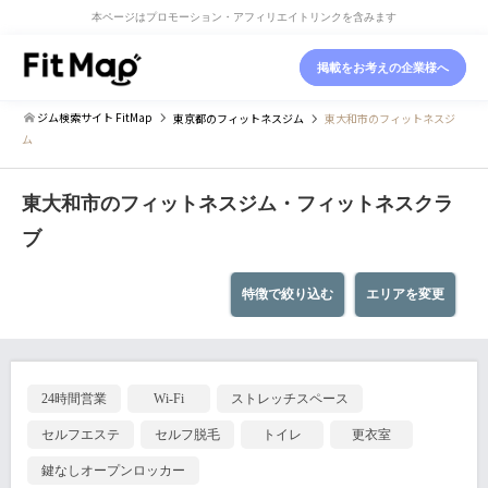
本ページはプロモーション・アフィリエイトリンクを含みます
掲載をお考えの企業様へ
ジム検索サイト FitMap
東京都
のフィットネスジム
東大和市のフィットネスジ
ム
東大和市のフィットネスジム・フィットネスクラ
ブ
特徴で絞り込む
エリアを変更
24時間営業
Wi-Fi
ストレッチスペース
セルフエステ
セルフ脱毛
トイレ
更衣室
鍵なしオープンロッカー