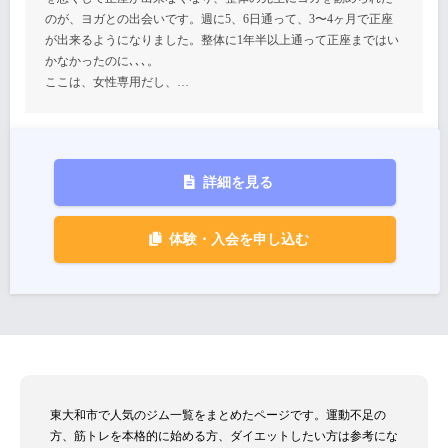
のが、ヨガとの出会いです。週に5、6日通って、3〜4ヶ月で正座
が出来るようになりました。整体に1年半以上通って正座まではい
かなかったのに､､､。
ここは、女性専用だし、…
詳細を見る
体験・入会を申し込む
東大和市で人気のジム一覧をまとめたページです。運動不足の
方、筋トレを本格的に始める方、ダイエットしたい方は参考にな