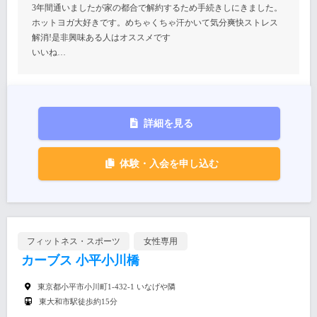
3年間通いましたが家の都合で解約するため手続きしにきました。
ホットヨガ大好きです。めちゃくちゃ汗かいて気分爽快ストレス
解消!是非興味ある人はオススメです
いいね…
詳細を見る
体験・入会を申し込む
フィットネス・スポーツ
女性専用
カーブス 小平小川橋
東京都小平市小川町1-432-1 いなげや隣
東大和市駅徒歩約15分