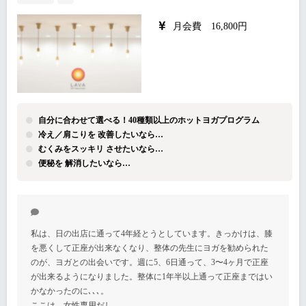
月会費 16,800円
自分に合わせて選べる！40種類以上のホットヨガプログラム
冷え／肩こりを 改善したいなら…
むくみをスッキリ させたいなら…
便秘を 解消したいなら…
私は、日の出店に通って4年経とうとしています。きっかけは、膝
を悪くして正座が出来なくなり、整体の先生にヨガを勧められた
のが、ヨガとの出会いです。週に5、6日通って、3〜4ヶ月で正座
が出来るようになりました。整体に1年半以上通って正座まではい
かなかったのに､､､。
ここは、女性専用だし、…