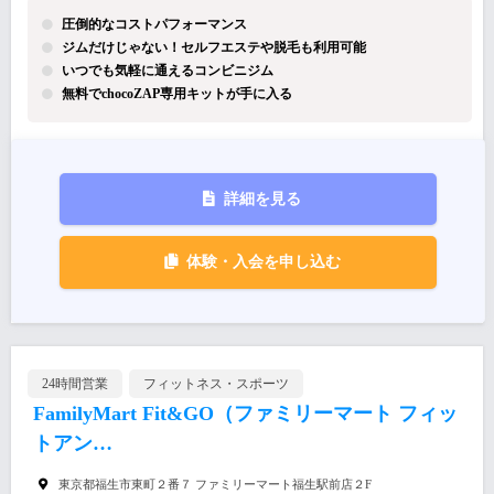
圧倒的なコストパフォーマンス
ジムだけじゃない！セルフエステや脱毛も利用可能
いつでも気軽に通えるコンビニジム
無料でchocoZAP専用キットが手に入る
詳細を見る
体験・入会を申し込む
24時間営業
フィットネス・スポーツ
FamilyMart Fit&GO（ファミリーマート フィッ
トアン…
東京都福生市東町２番７ ファミリーマート福生駅前店２F