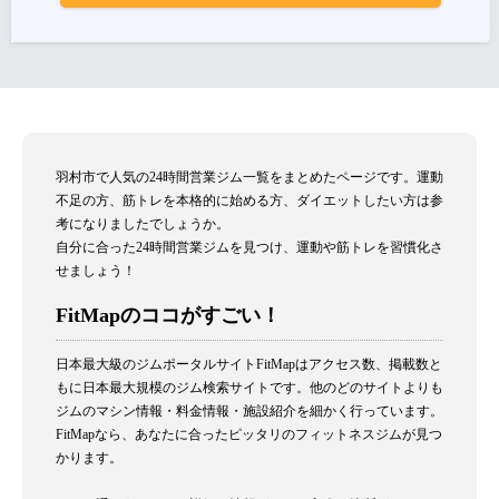
羽村市で人気の24時間営業ジム一覧をまとめたページです。運動
不足の方、筋トレを本格的に始める方、ダイエットしたい方は参
考になりましたでしょうか。
自分に合った24時間営業ジムを見つけ、運動や筋トレを習慣化さ
せましょう！
FitMapのココがすごい！
日本最大級のジムポータルサイトFitMapはアクセス数、掲載数と
もに日本最大規模のジム検索サイトです。他のどのサイトよりも
ジムのマシン情報・料金情報・施設紹介を細かく行っています。
FitMapなら、あなたに合ったピッタリのフィットネスジムが見つ
かります。