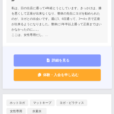
私は、日の出店に通って4年経とうとしています。きっかけは、膝
を悪くして正座が出来なくなり、整体の先生にヨガを勧められた
のが、ヨガとの出会いです。週に5、6日通って、3〜4ヶ月で正座
が出来るようになりました。整体に1年半以上通って正座まではい
かなかったのに､､､。
ここは、女性専用だし、…
詳細を見る
体験・入会を申し込む
ホットヨガ
マットキープ
ヨガ・ピラティス
女性専用
水素水