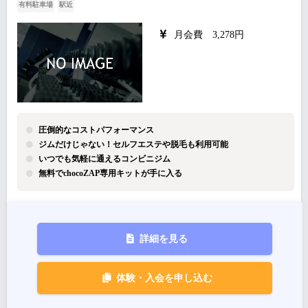
有料駐車場
駅近
月会費 3,278円
圧倒的なコストパフォーマンス
ジムだけじゃない！セルフエステや脱毛も利用可能
いつでも気軽に通えるコンビニジム
無料でchocoZAP専用キットが手に入る
詳細を見る
体験・入会を申し込む