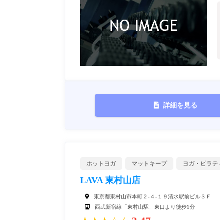
詳細を見る
ホットヨガ
マットキープ
ヨガ・ピラテ
LAVA 東村山店
東京都東村山市本町２-４-１９清水駅前ビル３Ｆ
西武新宿線「東村山駅」東口より徒歩1分