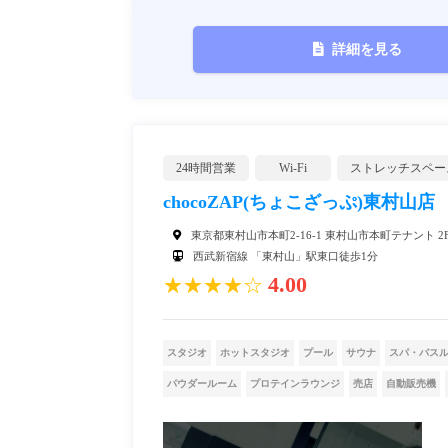
詳細を見る
24時間営業
Wi-Fi
ストレッチスペー
chocoZAP(ちょこざっぷ)東村山店
東京都東村山市本町2-16-1 東村山市本町テナント 2
西武新宿線 「東村山」駅東口徒歩1分
4.00
★★★★☆
スタジオ
ホットスタジオ
プール
サウナ
スパ・バス
パウダールーム
プロテインラウンジ
売店
自動販売機