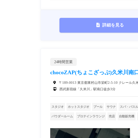
詳細を見る
24時間営業
chocoZAP(ちょこざっぷ)久米川南
〒189-0013 東京都東村山市栄町2-5-10 クレール久米
西武新宿線「久米川」駅南口徒歩3分
スタジオ
ホットスタジオ
プール
サウナ
スパ・バス
パウダールーム
プロテインラウンジ
売店
自動販売機