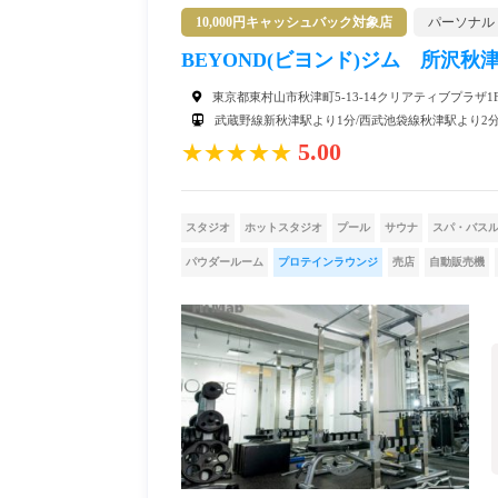
10,000円キャッシュバック対象店
パーソナル
BEYOND(ビヨンド)ジム 所沢秋
東京都東村山市秋津町5-13-14クリアティブプラザ1
武蔵野線新秋津駅より1分/西武池袋線秋津駅より2
5.00
★★★★★
スタジオ
ホットスタジオ
プール
サウナ
スパ・バス
パウダールーム
プロテインラウンジ
売店
自動販売機