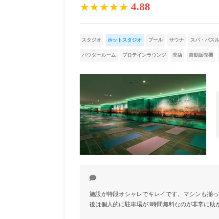
4.88
★★★★★
スタジオ
ホットスタジオ
プール
サウナ
スパ・バス
パウダールーム
プロテインラウンジ
売店
自動販売機
施設が特段オシャレでキレイです。マシンも揃っ
後は個人的に駐車場が3時間無料なのが非常に助