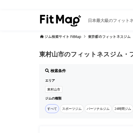
日本最大級のフィット
ジム検索サイト FitMap
東京都
のフィットネスジム
東村山市のフィットネスジム・
検索条件
エリア
東村山市
ジムの種類
すべて
スポーツジム
パーソナルジム
24時間ジム