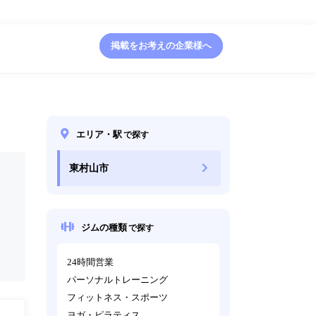
掲載をお考えの企業様へ
エリア・駅
で探す
東村山市
ジムの種類
で探す
24時間営業
パーソナルトレーニング
フィットネス・スポーツ
ヨガ・ピラティス