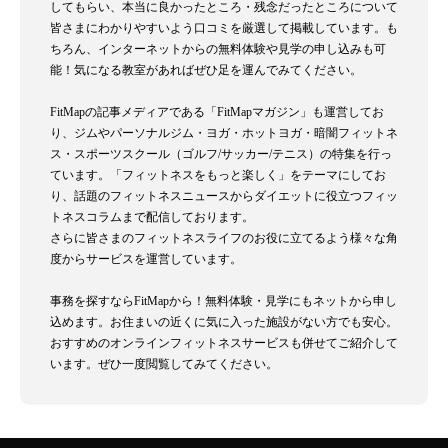
してもらい、本当に良かったところ・残念だったところについて
皆さまにわかりやすいよう口コミを厳選して掲載しています。も
ちろん、インターネットからの無料体験や見学の申し込みも可
能！気になる教室があればぜひ足を運んでみてください。
FitMapの記事メディアである「FitMapマガジン」も運営してお
り、ジムやパーソナルジム・ヨガ・ホットヨガ・暗闇フィットネ
ス・スポーツスクール（ゴルフ/サッカー/テニス）の特集を行っ
ています。「フィットネスをもっと楽しく」をテーマにしてお
り、話題のフィットネスニュースからダイエットに役立つフィッ
トネスコラムまで配信しております。
さらに皆さまのフィットネスライフのお役に立てるよう様々な角
度からサービスを運営しています。
事務を探すならFitMapから！無料体験・見学にもネットから申し
込めます。お住まいの近くに気に入った施設がない方でも安心。
おすすめのオンラインフィットネスサービスも併せてご紹介して
います。ぜひ一度閲覧してみてください。