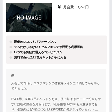
月会費 3,278円
圧倒的なコストパフォーマンス
ジムだけじゃない！セルフエステや脱毛も利用可能
いつでも気軽に通えるコンビニジム
無料でchocoZAP専用キットが手に入る
入会して2日目、エステマシンの体験をメインに予約してからやっ
てきました。
FACE用、BODY用のヘッドがあり、使い方はQRコードで分かりや
すい説明の動画を見られます。利用者向けのWifiも用意されてお
り、個室内にもWifiのIDとPASSWORDが掲示されています。<…