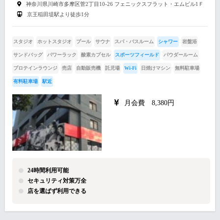
神奈川県川崎市多摩区菅2丁目10-26 フェニックスフラット・エムビル1Ｆ
京王稲田堤駅より徒歩1分
スタジオ
ホットスタジオ
プール
サウナ
スパ・バスルーム
シャワー
岩盤浴
サンドバッグ
パワーラック
酸素カプセル
スポーツフィールド
パウダールーム
プロテインラウンジ
売店
自動販売機
託児場
Wi-Fi
日焼けマシン
無料駐車場
有料駐車場
駅近
月会費 8,380円
24時間利用可能
セキュリティ対策万全
店を選ばず利用できる