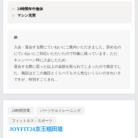
24時間年中無休
マシン充実
入会・退会する際にていねいにご案内いただきました。辞めるの
にていねいにご対応いただいたので印象に残っています。ただ、
キャンペーン時に入会したため
退会する際に思った以上の金額を取られてしまったので残念でし
た。施設はどこの施設とくらべてもそん色ないくらいのきれいさ
ですが、特別すごくきれ…
24時間営業
パーソナルトレーニング
フィットネス・スポーツ
JOYFIT24京王稲田堤