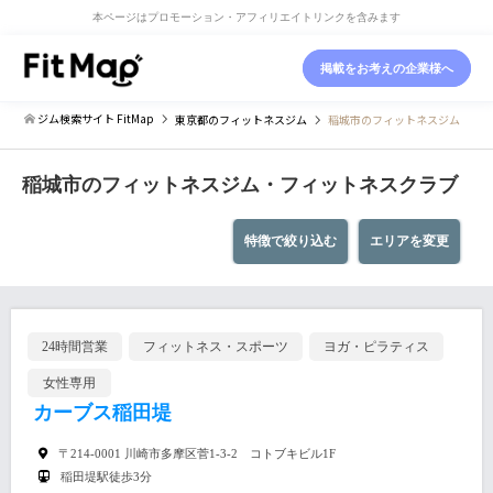
本ページはプロモーション・アフィリエイトリンクを含みます
掲載をお考えの企業様へ
ジム検索サイト FitMap
東京都
のフィットネスジム
稲城市のフィットネスジム
稲城市のフィットネスジム・フィットネスクラブ
特徴で絞り込む
エリアを変更
24時間営業
フィットネス・スポーツ
ヨガ・ピラティス
女性専用
カーブス稲田堤
〒214-0001 川崎市多摩区菅1-3-2 コトブキビル1F
稲田堤駅徒歩3分