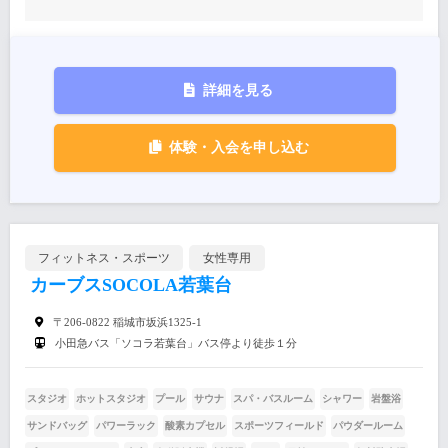
詳細を見る
体験・入会を申し込む
フィットネス・スポーツ
女性専用
カーブスSOCOLA若葉台
〒206-0822 稲城市坂浜1325-1
小田急バス「ソコラ若葉台」バス停より徒歩１分
スタジオ
ホットスタジオ
プール
サウナ
スパ・バスルーム
シャワー
岩盤浴
サンドバッグ
パワーラック
酸素カプセル
スポーツフィールド
パウダールーム