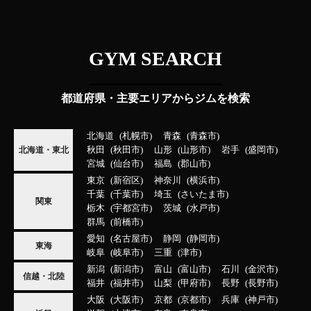
GYM SEARCH
都道府県・主要エリアからジムを検索
北海道
札幌市
青森
青森市
秋田
秋田市
山形
山形市
岩手
盛岡市
北海道・東北
宮城
仙台市
福島
郡山市
東京
新宿区
神奈川
横浜市
千葉
千葉市
埼玉
さいたま市
関東
栃木
宇都宮市
茨城
水戸市
群馬
前橋市
愛知
名古屋市
静岡
静岡市
東海
岐阜
岐阜市
三重
津市
新潟
新潟市
富山
富山市
石川
金沢市
信越・北陸
福井
福井市
山梨
甲府市
長野
長野市
大阪
大阪市
京都
京都市
兵庫
神戸市