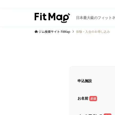
日本最大級のフィット
ジム検索サイト FitMap
体験・入会のお申し込み
申込施設
お名前
必須