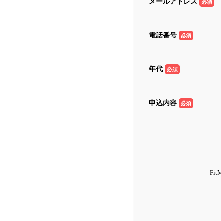
メールアドレス
必須
電話番号
必須
年代
必須
申込内容
必須
F