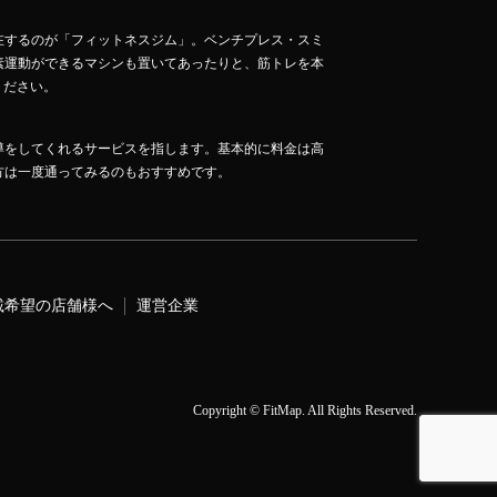
在するのが「フィットネスジム」。ベンチプレス・スミ
素運動ができるマシンも置いてあったりと、筋トレを本
ください。
導をしてくれるサービスを指します。基本的に料金は高
方は一度通ってみるのもおすすめです。
載希望の店舗様へ
運営企業
Copyright
©
FitMap
. All Rights Reserved.