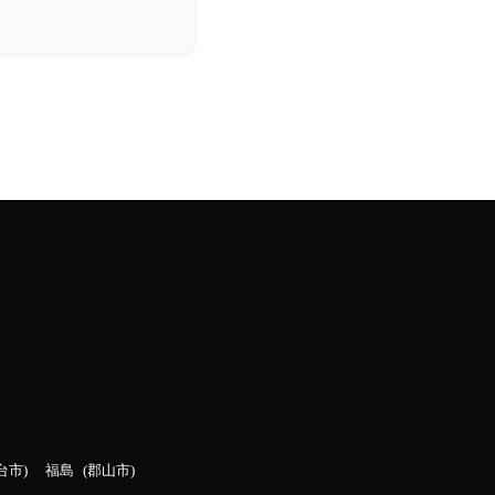
台市
福島
郡山市