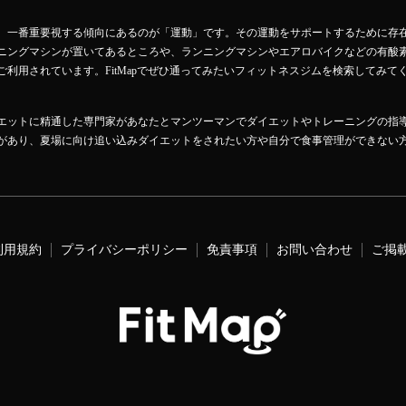
、一番重要視する傾向にあるのが「運動」です。その運動をサポートするために存
ニングマシンが置いてあるところや、ランニングマシンやエアロバイクなどの有酸
利用されています。FitMapでぜひ通ってみたいフィットネスジムを検索してみて
エットに精通した専門家があなたとマンツーマンでダイエットやトレーニングの指
があり、夏場に向け追い込みダイエットをされたい方や自分で食事管理ができない
利用規約
プライバシーポリシー
免責事項
お問い合わせ
ご掲