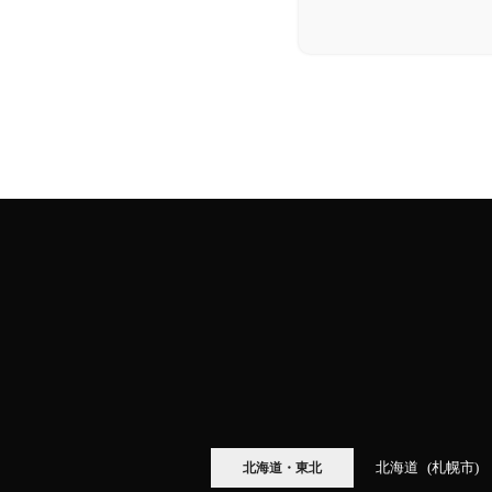
北海道
札幌市
北海道・東北