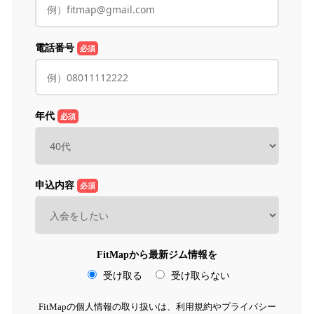
電話番号
必須
年代
必須
申込内容
必須
FitMapから最新ジム情報を
受け取る
受け取らない
FitMapの個人情報の取り扱いは、利用規約やプライバシー