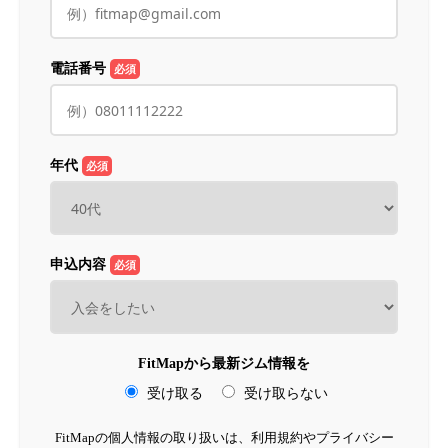
電話番号
必須
年代
必須
申込内容
必須
FitMapから最新ジム情報を
受け取る
受け取らない
FitMapの個人情報の取り扱いは、利用規約やプライバシー