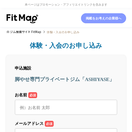
本ページはプロモーション・アフィリエイトリンクを含みます
掲載をお考えの企業様へ
ジム検索サイト FitMap
体験・入会のお申し込み
体験・入会のお申し込み
申込施設
脚やせ専門プライベートジム「ASHIYASE」
お名前
必須
メールアドレス
必須