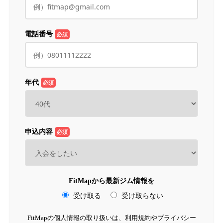
電話番号
必須
年代
必須
申込内容
必須
FitMapから最新ジム情報を
受け取る
受け取らない
FitMapの個人情報の取り扱いは、利用規約やプライバシー