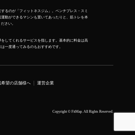
在するのが「フィットネスジム」。ベンチプレス・スミ
素運動ができるマシンも置いてあったりと、筋トレを本
ください。
導をしてくれるサービスを指します。基本的に料金は高
方は一度通ってみるのもおすすめです。
載希望の店舗様へ
運営企業
Copyright
©
FitMap
. All Rights Reserved.