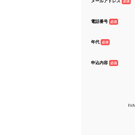
メールアドレス
必須
電話番号
必須
年代
必須
申込内容
必須
F