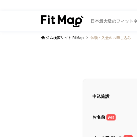
日本最大級のフィット
ジム検索サイト FitMap
体験・入会のお申し込み
申込施設
お名前
必須