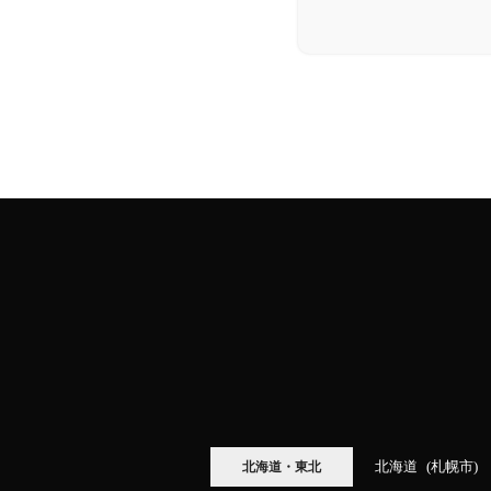
北海道
札幌市
北海道・東北