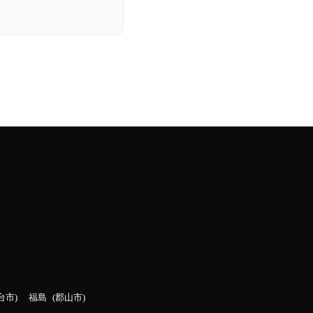
台市
福島
郡山市