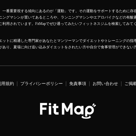
、一番重要視する傾向にあるのが「運動」です。その運動をサポートするために存
ニングマシンが置いてあるところや、ランニングマシンやエアロバイクなどの有酸
利用されています。FitMapでぜひ通ってみたいフィットネスジムを検索してみて
エットに精通した専門家があなたとマンツーマンでダイエットやトレーニングの指
があり、夏場に向け追い込みダイエットをされたい方や自分で食事管理ができない
利用規約
プライバシーポリシー
免責事項
お問い合わせ
ご掲