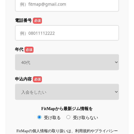
電話番号
必須
年代
必須
申込内容
必須
FitMapから最新ジム情報を
受け取る
受け取らない
FitMapの個人情報の取り扱いは、利用規約やプライバシー