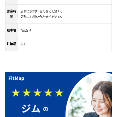
営業時
店舗にお問い合わせください｡
間
店舗にお問い合わせください｡
駐車場
7台あり
駐輪場
なし