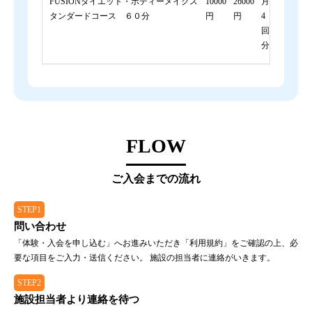
FUSIONダイエット・ボディーメイクス
10000
26000
月
タンダードコース ６０分
円
円
4
回
分
FLOW
ご入会までの流れ
STEP1
問い合わせ
「体験・入会を申し込む」へお進みいただき「利用規約」をご確認の上、必
要な項目をご入力・送信ください。 施設の担当者に連絡がいきます。
STEP2
施設担当者より連絡を待つ