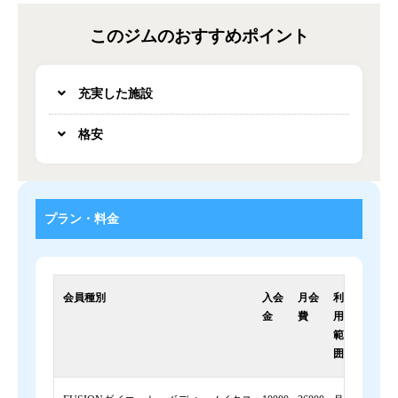
このジムのおすすめポイント
充実した施設
格安
プラン・料金
会員種別
入会
月会
利
金
費
用
範
囲