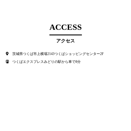
ACCESS
アクセス
茨城県つくば市上横場2143つくばショッピングセンター2F
つくばエクスプレスみどりの駅から車で8分