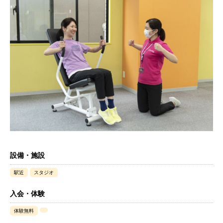
設備・施設
駅近
スタジオ
入会・体験
体験無料