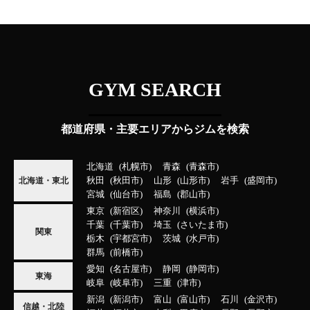
GYM SEARCH
都道府県・主要エリアからジムを検索
北海道
札幌市
青森
青森市
秋田
秋田市
山形
山形市
岩手
盛岡市
北海道・東北
宮城
仙台市
福島
郡山市
東京
新宿区
神奈川
横浜市
千葉
千葉市
埼玉
さいたま市
関東
栃木
宇都宮市
茨城
水戸市
群馬
前橋市
愛知
名古屋市
静岡
静岡市
東海
岐阜
岐阜市
三重
津市
新潟
新潟市
富山
富山市
石川
金沢市
信越・北陸