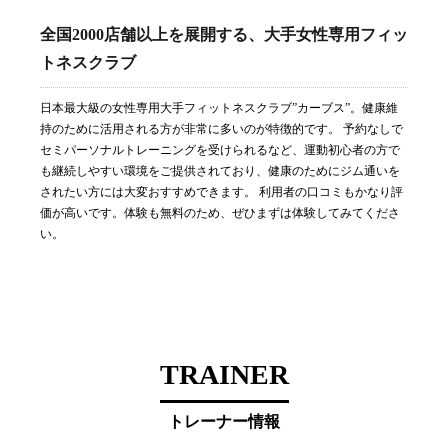
全国2000店舗以上を展開する、大手女性専用フィッ
トネスクラブ
日本最大級の女性専用大手フィットネスクラブ”カーブス”。健康維
持のために活用される方が非常に多いのが特徴的です。 予約なしで
セミパーソナルトレーニングを受けられるなど、運動初心者の方で
も継続しやすい環境をご提供されており、健康のためにジム通いを
されたい方には大変おすすめできます。 利用者の口コミもかなり評
価が高いです。体験も無料のため、ぜひまずは体験してみてくださ
い。
TRAINER
トレーナー情報