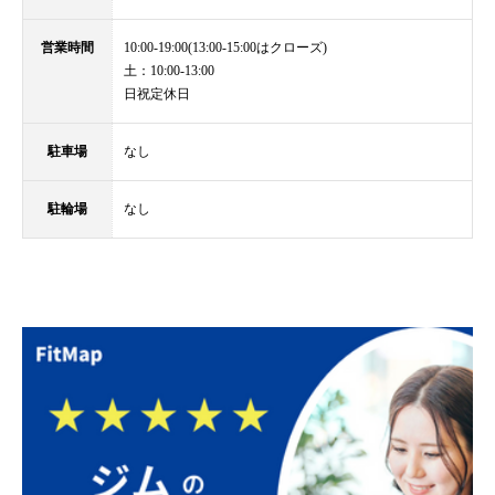
営業時間
10:00-19:00(13:00-15:00はクローズ)
土：10:00-13:00
日祝定休日
駐車場
なし
駐輪場
なし