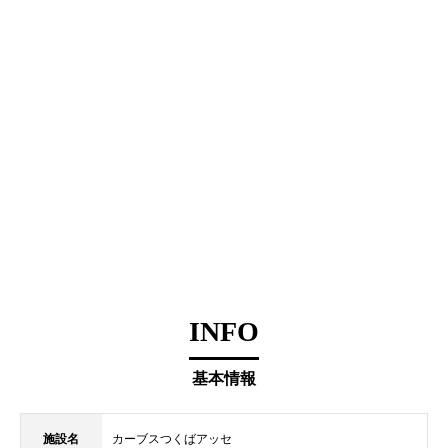
INFO
基本情報
施設名
カーブスつくばアッセ