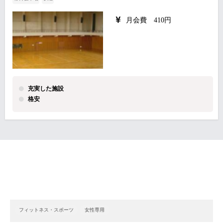
月会費 410円
充実した施設
格安
フィットネス・スポーツ
女性専用