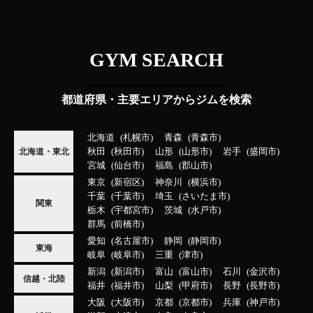
GYM SEARCH
都道府県・主要エリアからジムを検索
北海道
札幌市
青森
青森市
秋田
秋田市
山形
山形市
岩手
盛岡市
北海道・東北
宮城
仙台市
福島
郡山市
東京
新宿区
神奈川
横浜市
千葉
千葉市
埼玉
さいたま市
関東
栃木
宇都宮市
茨城
水戸市
群馬
前橋市
愛知
名古屋市
静岡
静岡市
東海
岐阜
岐阜市
三重
津市
新潟
新潟市
富山
富山市
石川
金沢市
信越・北陸
福井
福井市
山梨
甲府市
長野
長野市
大阪
大阪市
京都
京都市
兵庫
神戸市