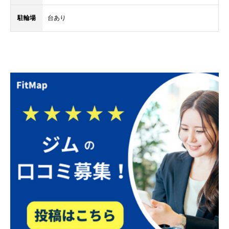
駐輪場
台あり