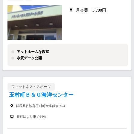
月会費 3,700円
アットホームな教室
水質データ公開
フィットネス・スポーツ
玉村町Ｂ＆Ｇ海洋センター
群馬県佐波郡玉村町大字飯倉59-4
新町駅より車で14分