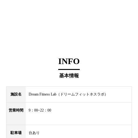
INFO
基本情報
施設名
Dream Fitness Lab（ドリームフィットネスラボ）
営業時間
9：00~22：00
駐車場
台あり