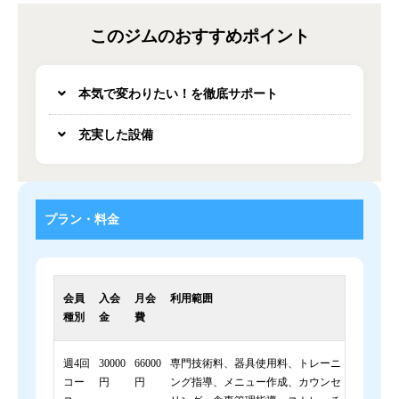
このジムのおすすめポイント
本気で変わりたい！を徹底サポート
充実した設備
プラン・料金
会員
入会
月会
利用範囲
種別
金
費
週4回
30000
66000
専門技術料、器具使用料、トレーニ
コー
円
円
ング指導、メニュー作成、カウンセ