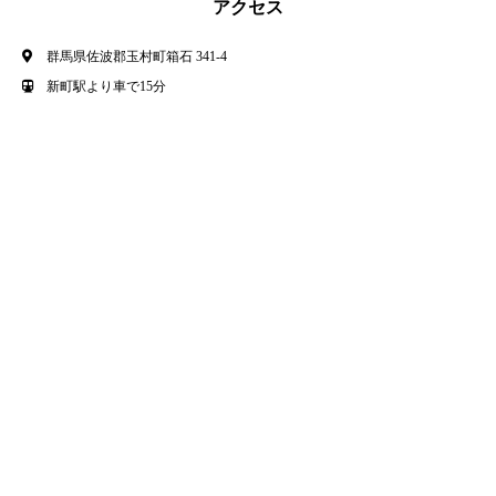
アクセス
群馬県佐波郡玉村町箱石 341-4
新町駅より車で15分