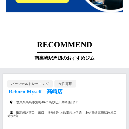
RECOMMEND
南高崎駅周辺のおすすめジム
パーソナルトレーニング
女性専用
Reborn Myself 高崎店
群馬県高崎市旭町46-2 高砂ビル高崎西口1F
JR高崎駅西口 出口 徒歩8分 上信電鉄上信線 上信電鉄高崎駅改札口
徒歩8分