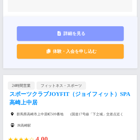
詳細を見る
体験・入会を申し込む
24時間営業
フィットネス・スポーツ
スポーツクラブJOYFIT（ジョイフィット）SPA
高崎上中居
群馬県高崎市上中居町509番地 (国道17号線「下之城」交差点近く
JR高崎駅
4.00
★★★★☆