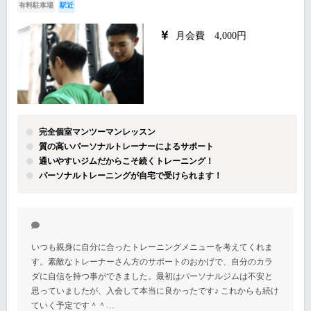
有料駐車場
駅近
月会費 4,000円
完全個室マンツーマンレッスン
質の高いパーソナルトレーナーによるサポート
通いやすいジムだからこそ続くトレーニング！
パーソナルトレーニングが自宅で受けられます！
いつも親身に自分に合ったトレーニングメニューを考えてくれま
す。素敵なトレーナーさん方のサポートのおかげで、自分のカラ
ダに自信を持つ事ができました。最初はパーソナルジムは不安と
思っていましたが、入会して本当に良かったです♪ これからも続け
ていく予定です＾＾…