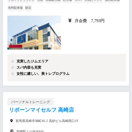
有料駐車場
駅近
月会費 7,793円
充実したジムエリア
スパ内容も充実
女性に嬉しい、美トレプログラム
パーソナルトレーニング
リボーンマイセルフ 高崎店
群馬県高崎市旭町46-2 高砂ビル高崎西口1F
高崎駅より徒歩8分