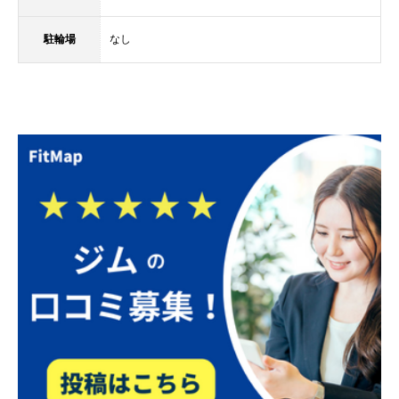
駐輪場
なし