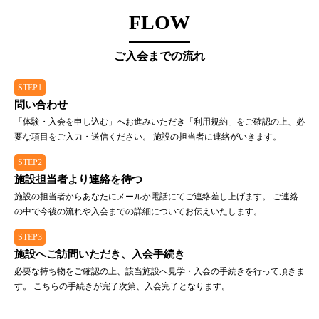
FLOW
ご入会までの流れ
STEP1
問い合わせ
「体験・入会を申し込む」へお進みいただき「利用規約」をご確認の上、必
要な項目をご入力・送信ください。 施設の担当者に連絡がいきます。
STEP2
施設担当者より連絡を待つ
施設の担当者からあなたにメールか電話にてご連絡差し上げます。 ご連絡
の中で今後の流れや入会までの詳細についてお伝えいたします。
STEP3
施設へご訪問いただき、入会手続き
必要な持ち物をご確認の上、該当施設へ見学・入会の手続きを行って頂きま
す。 こちらの手続きが完了次第、入会完了となります。