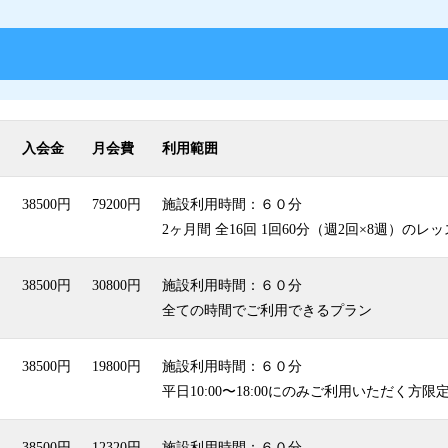
入会金
月会費
利用範囲
38500円
79200円
施設利用時間：６０分
2ヶ月間 全16回 1回60分（週2回×8週）のレ
38500円
30800円
施設利用時間：６０分
全ての時間でご利用できるプラン
38500円
19800円
施設利用時間：６０分
平日10:00〜18:00にのみご利用いただく方
38500円
12320円
施設利用時間：６０分