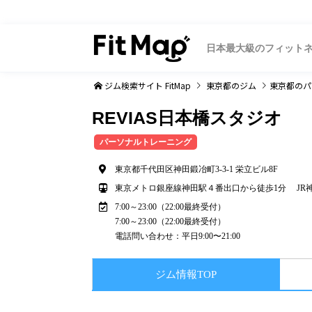
日本最大級のフィット
ジム検索サイト FitMap
東京都
のジム
東京都
のパ
REVIAS日本橋スタジオ
パーソナルトレーニング
東京都千代田区神田鍛冶町3-3-1 栄立ビル8F
東京メトロ銀座線神田駅４番出口から徒歩1分 JR
7:00～23:00（22:00最終受付）
7:00～23:00（22:00最終受付）
電話問い合わせ：平日9:00〜21:00
ジム情報TOP