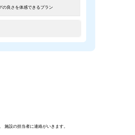
グの良さを体感できるプラン
。 施設の担当者に連絡がいきます。