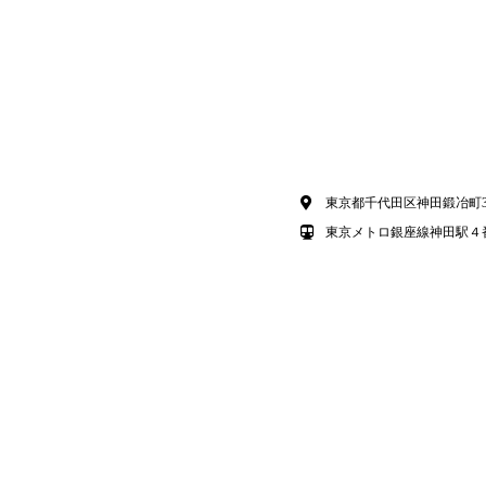
東京都千代田区神田鍛冶町3-3
東京メトロ銀座線神田駅４