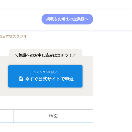
掲載をお考えの企業様へ
IAS日本橋スタジオ
＼施設へのお申し込みはコチラ！／
＼カンタン30秒／
今すぐ公式サイトで申込
地図