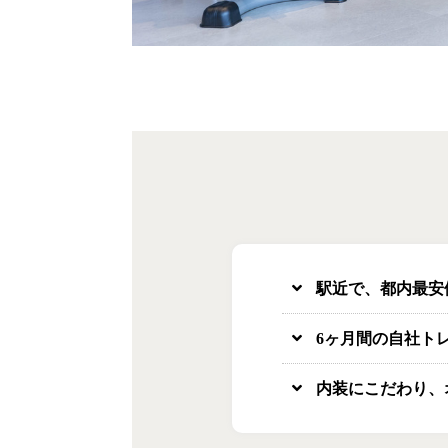
駅近で、都内最安
6ヶ月間の自社ト
内装にこだわり、