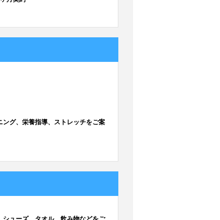
ニング、栄養指導、ストレッチをご案
、シューズ、タオル、飲み物などをご