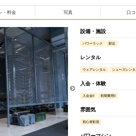
ン・料金
写真
口コ
設備・施設
パワーラック
駅近
レンタル
ウェアレンタル
シューズレンタ
入会・体験
入会金0
初期費用0
雰囲気
初心者歓迎
パワーマシン