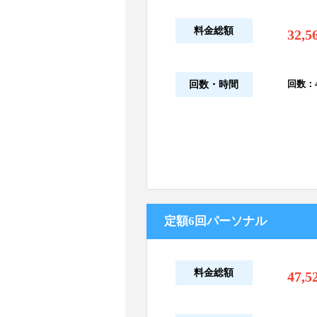
料金総額
32,5
回数：4
回数・時間
定額6回パーソナル
料金総額
47,5