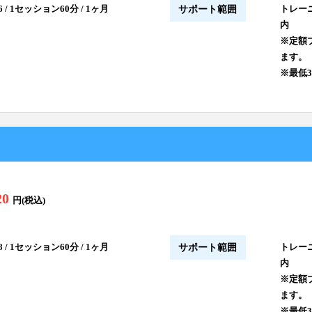
 / 1セッション60分 / 1ヶ月
トレー
サポート範囲
内
※定額
ます。
※最低
20
円(税込)
 / 1セッション60分 / 1ヶ月
トレー
サポート範囲
内
※定額
ます。
※最低