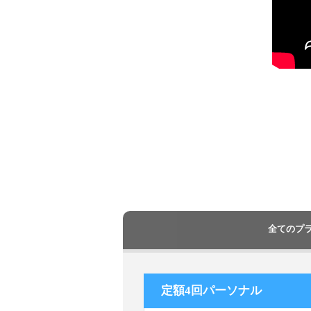
全てのプ
定額4回パーソナル