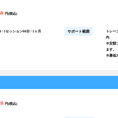
60
円(税込)
 / 1セッション60分 / 1ヶ月
トレー
サポート範囲
内
※定額
ます。
※最低
20
円(税込)