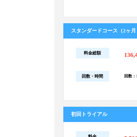
スタンダードコース（2ヶ月
料金総額
136,
回数：1
回数・時間
初回トライアル
料金