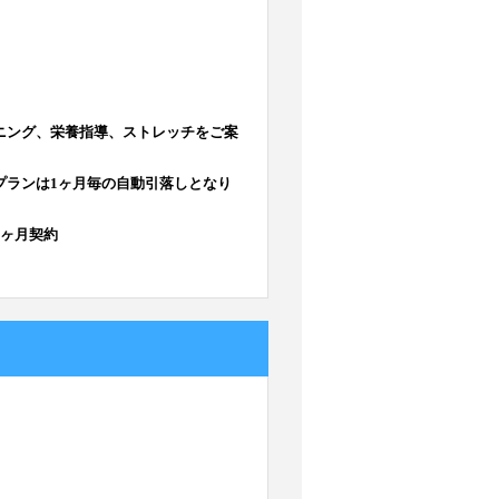
ニング、栄養指導、ストレッチをご案
プランは1ヶ月毎の自動引落しとなり
3ヶ月契約