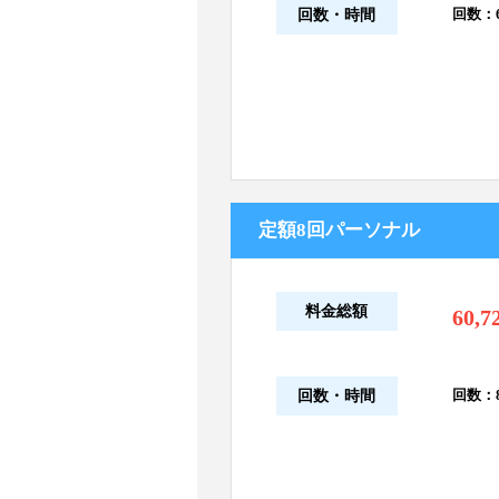
回数：6
回数・時間
定額8回パーソナル
料金総額
60,7
回数：8
回数・時間