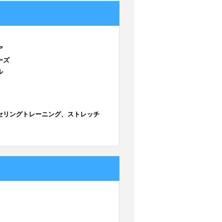
ア
ーズ
ル
セリングトレーニング、ストレッチ