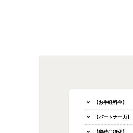
【お手軽料金】
【パートナー力】
【継続に特化】