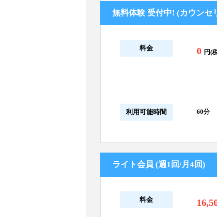
無料体験 受付中! (カウン
料金
0
円(税
60分
利用可能時間
ライト会員 (週1回/月4回)
料金
16,5