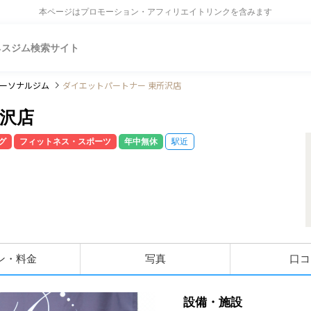
本ページはプロモーション・アフィリエイトリンクを含みます
ネスジム検索サイト
ーソナルジム
ダイエットパートナー 東所沢店
所沢店
グ
フィットネス・スポーツ
年中無休
駅近
ン・料金
写真
口コ
設備・施設