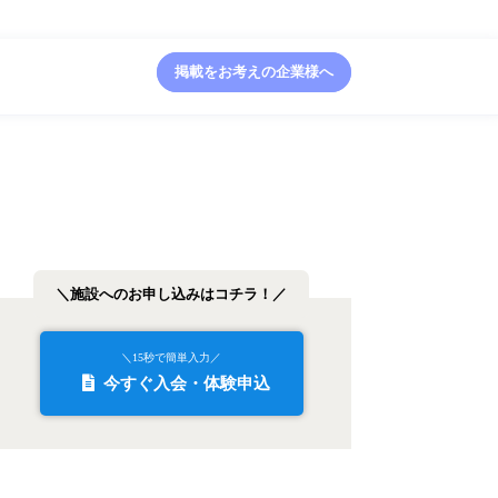
掲載をお考えの企業様へ
＼施設へのお申し込みはコチラ！／
＼15秒で簡単入力／
今すぐ入会・体験申込