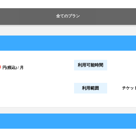
全てのプラン
利用可能時間
0
円(税込) / 月
チケッ
利用範囲