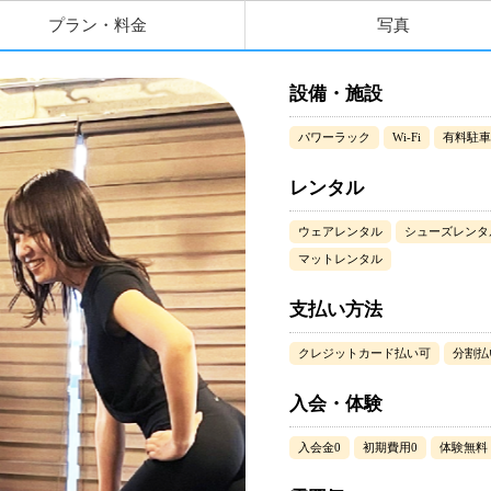
プラン・料金
写真
設備・施設
パワーラック
Wi-Fi
有料駐車
レンタル
ウェアレンタル
シューズレンタ
マットレンタル
支払い方法
クレジットカード払い可
分割払
入会・体験
入会金0
初期費用0
体験無料