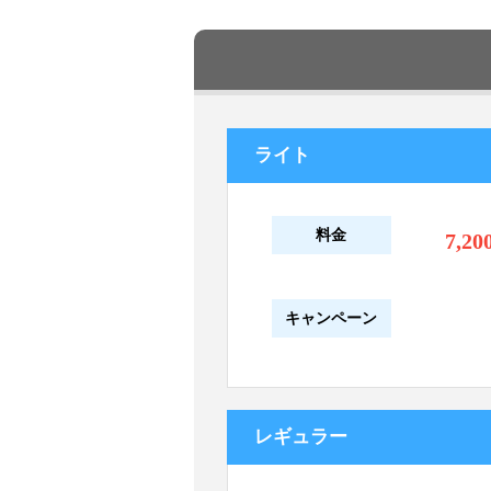
ライト
料金
7,20
キャンペーン
レギュラー