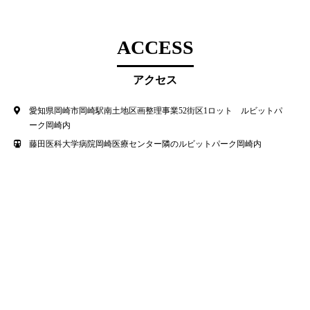
ACCESS
アクセス
愛知県岡崎市岡崎駅南土地区画整理事業52街区1ロット ルビットパ
ーク岡崎内
藤田医科大学病院岡崎医療センター隣のルビットパーク岡崎内