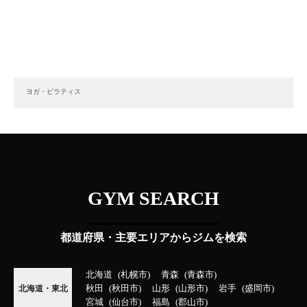
ヨガ・ピラティス
GYM SEARCH
都道府県・主要エリアからジムを検索
北海道
札幌市
青森
青森市
秋田
秋田市
山形
山形市
岩手
盛岡市
北海道・東北
宮城
仙台市
福島
郡山市