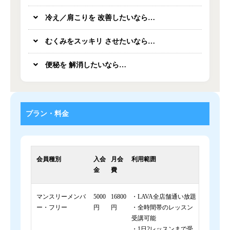
冷え／肩こりを 改善したいなら…
むくみをスッキリ させたいなら…
便秘を 解消したいなら…
プラン・料金
会員種別
入会
月会
利用範囲
金
費
マンスリーメンバ
5000
16800
・LAVA全店舗通い放題
ー・フリー
円
円
・全時間帯のレッスン
受講可能
・1日2レッスンまで受