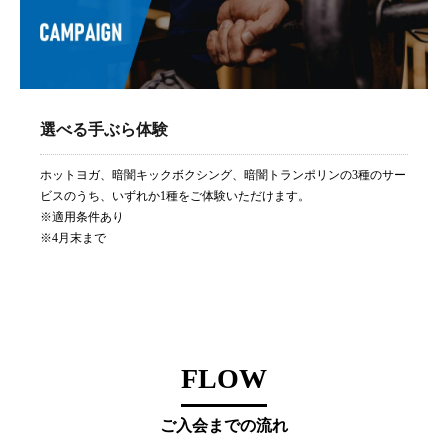
選べる手ぶら体験
ホットヨガ、暗闇キックボクシング、暗闇トランポリンの3種のサー
ビスのうち、いずれか1種をご体験いただけます。
※適用条件あり
※4月末まで
FLOW
ご入会までの流れ