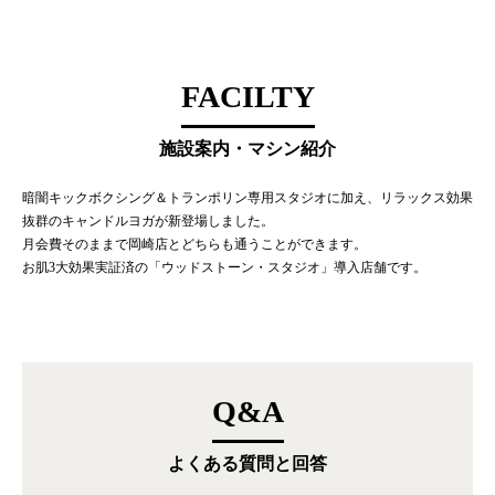
FACILTY
施設案内・マシン紹介
暗闇キックボクシング＆トランポリン専用スタジオに加え、リラックス効果
抜群のキャンドルヨガが新登場しました。
月会費そのままで岡崎店とどちらも通うことができます。
お肌3大効果実証済の「ウッドストーン・スタジオ」導入店舗です。
Q&A
よくある質問と回答