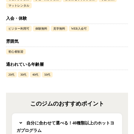
マットレンタル
入会・体験
ビジター利用可
体験無料
見学無料
WEB入会可
雰囲気
初心者歓迎
通われている年齢層
20代
30代
40代
50代
このジムのおすすめポイント
自分に合わせて選べる！40種類以上のホットヨ
ガプログラム