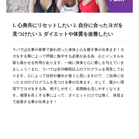
1. 心身共にリセットしたい 2. 自分に合ったヨガを
見つけたい 3. ダイエットや体質を改善したい
ラバでは仕事や家事で疲れ切った身体と心を癒す事が出来ます！ヨ
ガをする事によって呼吸に集中する必要がある為、心とメンタルを
落ち着かせる作用があります。一緒に身体と心に癒しを与えていき
ましょう！また、ラバでは全30種類以上のプログラムを用意してお
ります。人によって目的や趣向が違うと思いますので、ご自身に合
ったヨガのプログラムを見つける事が出来ます。そして、暖かい環
境下でヨガをする為、発汗しやすく、老廃物を流しやすくなりま
す。循環を良くする事によって、ダイエットだけでは無く、体質ま
で改善する事が出来ます！