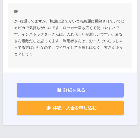
2年程通ってますが、施設は全てがいつも綺麗に掃除されていてピ
カピカで気持ちがいいです！ロッカー室も広くて使いやすいで
す。インストラクターさんは、入れ代わりが激しいですが、みな
さん素敵だなと思ってます！利用者さんは、お一人でいらっしゃ
ってる方ばかりなので、ワイワイしてる感じはなく、皆さん淡々
と？してま…
詳細を見る
体験・入会を申し込む