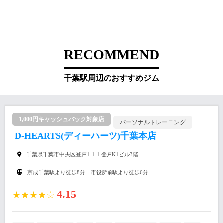
RECOMMEND
千葉駅周辺のおすすめジム
1,000円キャッシュバック対象店
パーソナルトレーニング
D-HEARTS(ディーハーツ)千葉本店
千葉県千葉市中央区登戸1-1-1 登戸K1ビル3階
京成千葉駅より徒歩8分 市役所前駅より徒歩6分
4.15
★★★★☆