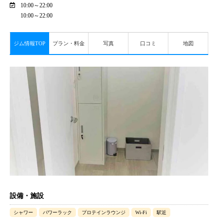
10:00～22:00
10:00～22:00
ジム情報TOP
プラン・料金
写真
口コミ
地図
設備・施設
シャワー
パワーラック
プロテインラウンジ
Wi-Fi
駅近