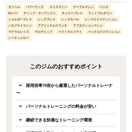
ダンベル
パワーラック
スミスマシン
ケーブルマシン
ベンチ
EZバー
ディップ・チンアシスト
チェストプレス
ラットプルダウン
ショルダープレス
レッグプレス
レッグカール
レッグエクステンション
バタフライマシン
アブドミナルクランチ
アブダクションマシン
ラテラルレイズ
マルチヒップ
ペクトラルフライ
バックエクステンション
シーテッドロー
このジムのおすすめポイント
採用倍率70倍から厳選したパーソナルトレーナ
ー
パーソナルトレーニングの料金が安い
継続できる快適なトレーニング環境