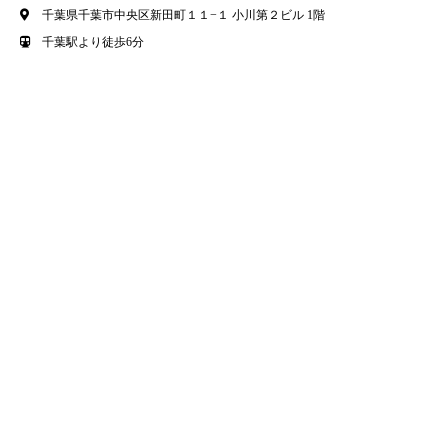
千葉県千葉市中央区新田町１１−１ 小川第２ビル 1階
千葉駅より徒歩6分