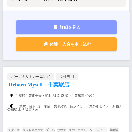
詳細を見る
体験・入会を申し込む
パーソナルトレーニング
女性専用
Reborn Myself 千葉駅店
千葉県千葉市中央区富士見2-5-15 塚本千葉第三ビル3F
千葉駅 徒歩3分 京成千葉中央駅 徒歩２分 千葉都市モノレール 葭川
公園駅 より 徒歩７分
スタジオ
ホットスタジオ
プール
サウナ
スパ・バスルーム
シャワー
岩盤浴