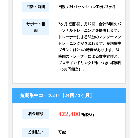
回数・時間
回数：24 / 1セッション55分 / 2ヶ月
サポート範
2ヶ月で週3回、月12回、合計24回のパ
囲
ーソナルトレーニングを提供します。
トレーナーによる50分のマンツーマン
トレーニングが含まれます。短期集中
プランには2つの特典があります。24
時間のトレーナーによる食事管理と、
プロテインドリンク1回につき1杯無料
（500円相当）。
短期集中コース24+【24回 / 3ヶ月】
422,400
料金総額
円(税込)
分割払い
可能