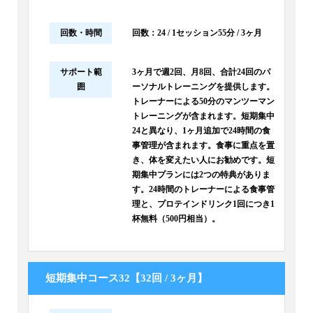
回数・時間
回数：24 / 1セッション55分 / 3ヶ月
サポート範
3ヶ月で週2回、月8回、合計24回のパ
囲
ーソナルトレーニングを提供します。
トレーナーによる50分のマンツーマン
トレーニングが含まれます。短期集中
24と異なり、1ヶ月追加で24時間の食
事管理が含まれます。食事に重点を置
き、体を変えたい人にお勧めです。短
期集中プランには2つの特典がありま
す。24時間のトレーナーによる食事管
理と、プロテインドリンク1回につき1
杯無料（500円相当）。
短期集中コース32【32回 / 3ヶ月】