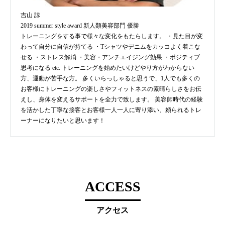
吉山 諒
2019 summer style award 新人類美容部門 優勝
トレーニングをする事で様々な変化をもたらします。 ・見た目が変
わって自分に自信が持てる ・Tシャツやデニムをカッコよく着こな
せる ・ストレス解消 ・美容・アンチエイジング効果 ・ポジティブ
思考になる etc. トレーニングを始めたいけどやり方がわからない
方、運動が苦手な方。 多くいらっしゃると思うで、1人でも多くの
お客様にトレーニングの楽しさやフィットネスの素晴らしさをお伝
えし、身体を変えるサポートを全力で致します。 美容師時代の経験
を活かした丁寧な接客とお客様一人一人に寄り添い、頼られるトレ
ーナーになりたいと思います！
ACCESS
アクセス