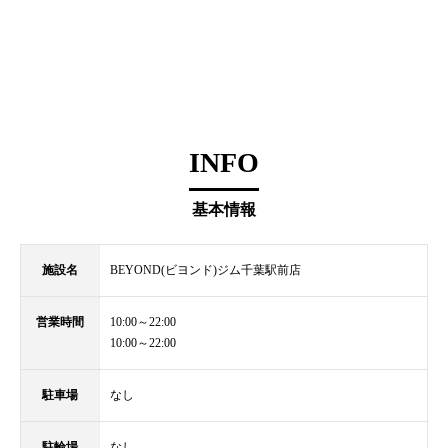
INFO
基本情報
施設名
BEYOND(ビヨンド)ジム千葉駅前店
営業時間
10:00～22:00
10:00～22:00
駐車場
なし
駐輪場
なし