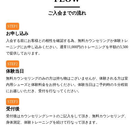
ご入会までの流れ
STEP1
お申し込み
入会する前にお客様との相性を確認する為、無料カウンセリングか体験トレ
ーニングにお申し込みください。通常11,000円のトレーニングを半額の5,500
で提供しております。
STEP2
体験当日
無料カウンセリングのみの方は持ち物はございませんが、体験される方は室
内用シューズと体験料金をお持ちください。体験当日はご予約時の５分程前
にお越しいただき、受付を行なってください。
STEP3
受付後
受付後はカウンセリングシートのご記入をして頂き、無料カウンセリング、
身体測定、体験トレーニングを続けて行なって頂きます。