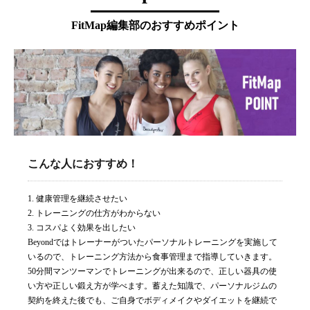
FitMap編集部のおすすめポイント
こんな人におすすめ！
1. 健康管理を継続させたい
2. トレーニングの仕方がわからない
3. コスパよく効果を出したい
Beyondではトレーナーがついたパーソナルトレーニングを実施して
いるので、トレーニング方法から食事管理まで指導していきます。
50分間マンツーマンでトレーニングが出来るので、正しい器具の使
い方や正しい鍛え方が学べます。蓄えた知識で、パーソナルジムの
契約を終えた後でも、ご自身でボディメイクやダイエットを継続で