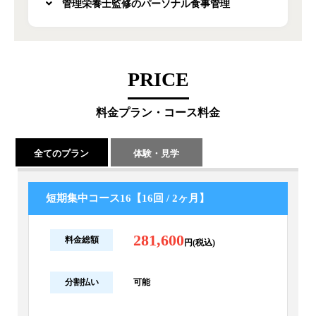
管理栄養士監修のパーソナル食事管理
PRICE
料金プラン・コース料金
全てのプラン
体験・見学
短期集中コース16【16回 / 2ヶ月】
281,600
料金総額
円(税込)
分割払い
可能