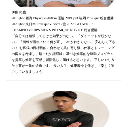
伊藤 拓也
2018 jbbf 西海 Physique -168cm 優勝 2019 jbbf 福岡 Physique 総合優勝
2020 jbbf 東日本 Physique -168cm 2位 2022 FWJ APRLIS
CHAMPIONSHIPS MEN'S PHYSIQUE NOVICE 総合優勝
「自分では頑張ってるけど効果が出ない」 「ダイエットが続かな
い」 「情報が溢れていて何が正しいのかわからない」 安心して下さ
い！ お客様の目標目的に合わせて共に寄り添い仕事とトレーニング
の両立を考慮し、培った知識経験に基づき効率的な運動プログラム
を提案し効果を実感し習慣化して頂けると思います。 正しいやり方
学ぶ事が一番の近道です。 長い人生、健康寿命を伸ばして楽しく過
ごしていきましょう。