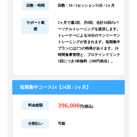
回数・時間
回数：16 / 1セッション55分 / 2ヶ月
サポート範
2ヶ月で週2回、月8回、合計16回のパ
囲
ーソナルトレーニングを提供します。
トレーナーによる50分のマンツーマン
トレーニングが含まれます。短期集中
プランには2つの特典があります。24
時間食事管理と、プロテインドリンク
1回につき1杯無料（500円相当）。
短期集中コース24【24回 / 2ヶ月】
396,000
料金総額
円(税込)
分割払い
可能