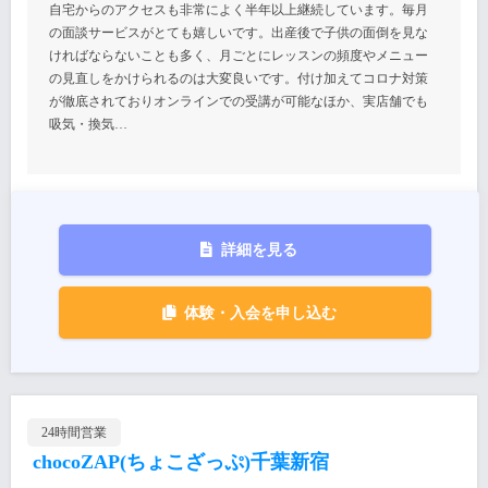
自宅からのアクセスも非常によく半年以上継続しています。毎月
の面談サービスがとても嬉しいです。出産後で子供の面倒を見な
ければならないことも多く、月ごとにレッスンの頻度やメニュー
の見直しをかけられるのは大変良いです。付け加えてコロナ対策
が徹底されておりオンラインでの受講が可能なほか、実店舗でも
吸気・換気…
詳細を見る
体験・入会を申し込む
24時間営業
chocoZAP(ちょこざっぷ)千葉新宿