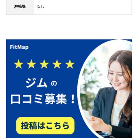
駐輪場
なし