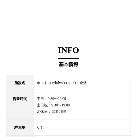
INFO
基本情報
施設名
ホットヨガloIve(ロイブ) 金沢
営業時間
平日：9:30〜22:00
土日祝：9:30〜19:00
定休日：毎週月曜
駐車場
なし