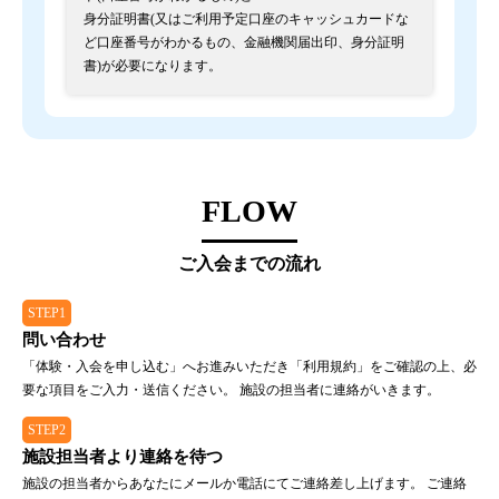
身分証明書(又はご利用予定口座のキャッシュカードな
ど口座番号がわかるもの、金融機関届出印、身分証明
書)が必要になります。
FLOW
ご入会までの流れ
STEP1
問い合わせ
「体験・入会を申し込む」へお進みいただき「利用規約」をご確認の上、必
要な項目をご入力・送信ください。 施設の担当者に連絡がいきます。
STEP2
施設担当者より連絡を待つ
施設の担当者からあなたにメールか電話にてご連絡差し上げます。 ご連絡