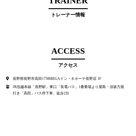
TRAINER
トレーナー情報
ACCESS
アクセス
長野県長野市高田1758MEGAドン・キホーテ長野店 1F
JR信越本線「長野駅」東口「長電バス」1番乗場より屋島・須坂方面
行き「高田」バス停下車、徒歩2分