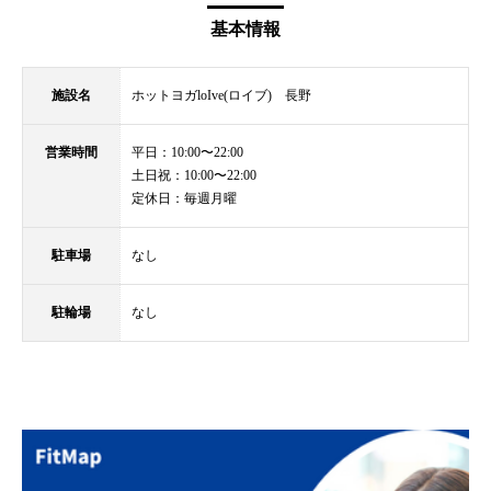
基本情報
施設名
ホットヨガloIve(ロイブ) 長野
営業時間
平日：10:00〜22:00
土日祝：10:00〜22:00
定休日：毎週月曜
駐車場
なし
駐輪場
なし