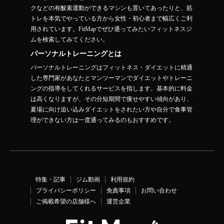
クなどの有酸素運動ができるマシンも置いてあったりと、筋
トレを本気でやっている方から女性・初心者まで幅広くご利
用されています。FitMapでぜひ通ってみたいフィットネスジ
ムを検索してみてください。
パーソナルトレーニングとは
パーソナルトレーニングはフィットネス・ダイエットに精通
した専門家があなたとマンツーマンでダイエットやトレーニ
ングの指導をしてくれるサービスを指します。基本的に料金
は高くなりますが、その分短期間で痩せやすい傾向があり、
夏場に向け追い込みダイエットをされたい方や自分で食事管
理ができない方は一度通ってみるのもおすすめです。
特集・記事
ジム動画
利用規約
プライバシーポリシー
免責事項
お問い合わせ
ご掲載希望の店舗様へ
運営企業