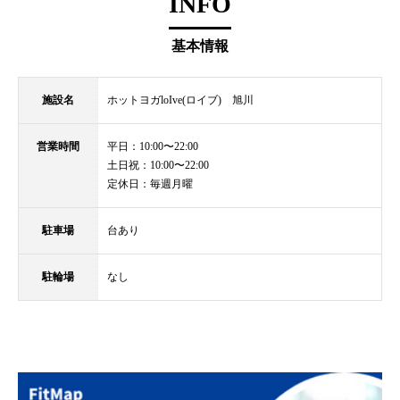
INFO
基本情報
施設名
ホットヨガloIve(ロイブ) 旭川
営業時間
平日：10:00〜22:00
土日祝：10:00〜22:00
定休日：毎週月曜
駐車場
台あり
駐輪場
なし