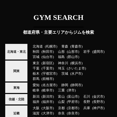
GYM SEARCH
都道府県・主要エリアからジムを検索
北海道
札幌市
青森
青森市
秋田
秋田市
山形
山形市
岩手
盛岡市
北海道・東北
宮城
仙台市
福島
郡山市
東京
新宿区
神奈川
横浜市
千葉
千葉市
埼玉
さいたま市
関東
栃木
宇都宮市
茨城
水戸市
群馬
前橋市
愛知
名古屋市
静岡
静岡市
東海
岐阜
岐阜市
三重
津市
新潟
新潟市
富山
富山市
石川
金沢市
信越・北陸
福井
福井市
山梨
甲府市
長野
長野市
大阪
大阪市
京都
京都市
兵庫
神戸市
滋賀
大津市
奈良
奈良市
近畿