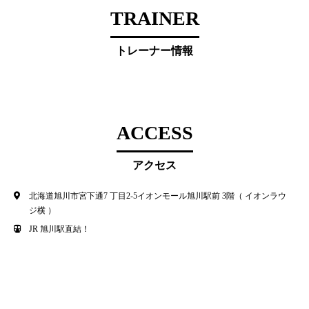
TRAINER
トレーナー情報
ACCESS
アクセス
北海道旭川市宮下通7 丁目2-5イオンモール旭川駅前 3階（ イオンラウ
ジ横 ）
JR 旭川駅直結！