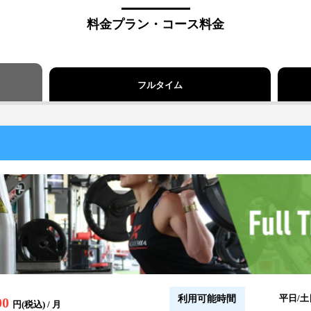
料金プラン・コース料金
フルタイム
平日/土日
利用可能時間
00
円(税込) / 月