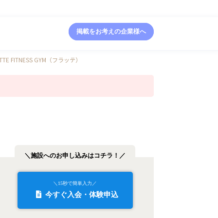
掲載をお考えの企業様へ
ATTE FITNESS GYM（フラッテ）
＼施設へのお申し込みはコチラ！／
＼15秒で簡単入力／
今すぐ入会・体験申込