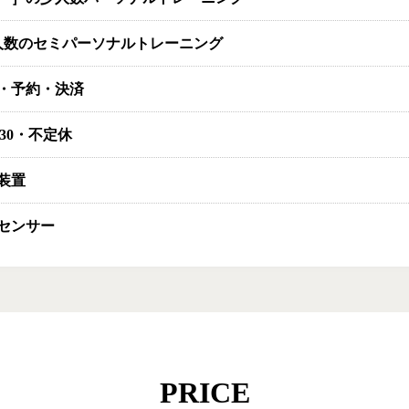
人数のセミパーソナルトレーニング
・予約・決済
2:30・不定休
装置
センサー
PRICE