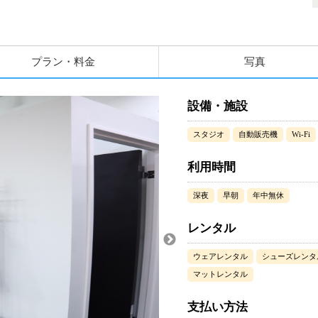
プラン・料金
写真
設備・施設
スタジオ
自動販売機
Wi-Fi
利用時間
深夜
早朝
年中無休
レンタル
ウェアレンタル
シューズレンタ
マットレンタル
支払い方法