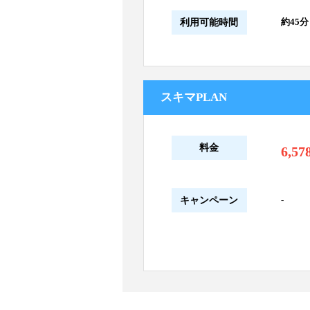
約45分
利用可能時間
スキマPLAN
料金
6,57
-
キャンペーン