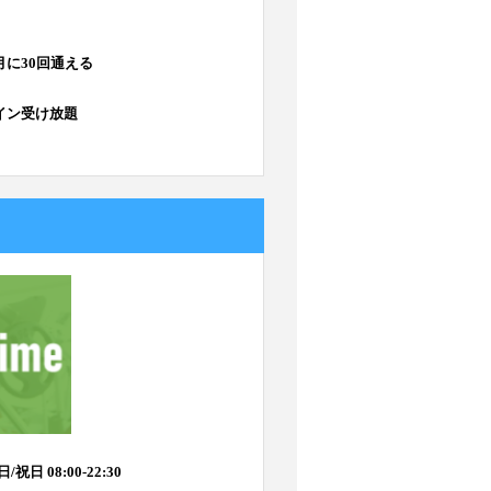
月に30回通える
イン受け放題
/祝日 08:00-22:30