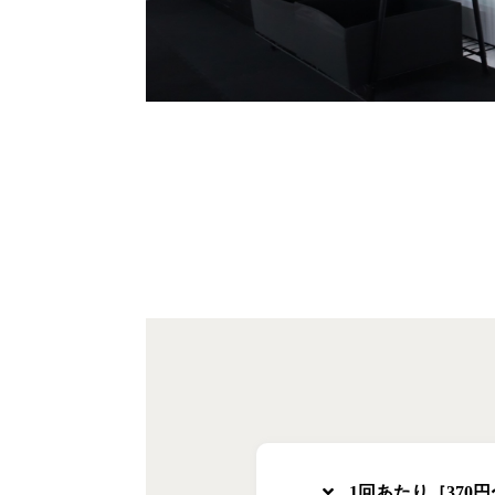
1回あたり［370