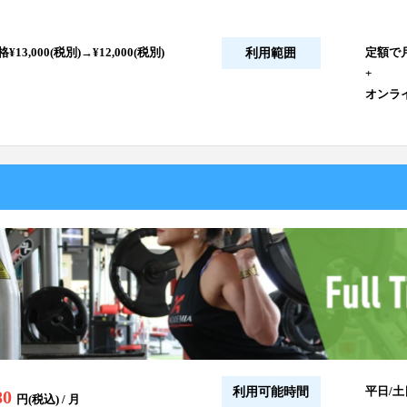
13,000(税別)→¥12,000(税別)
定額で
利用範囲
+
オンラ
平日/土日
利用可能時間
80
円(税込) / 月