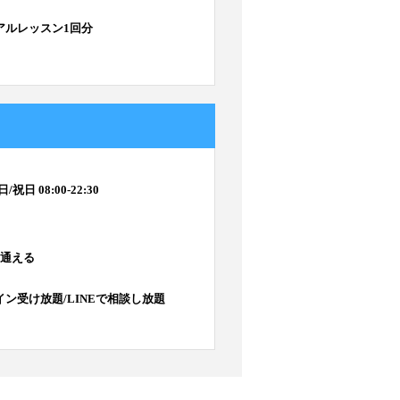
アルレッスン1回分
/祝日 08:00-22:30
回通える
ン受け放題/LINEで相談し放題