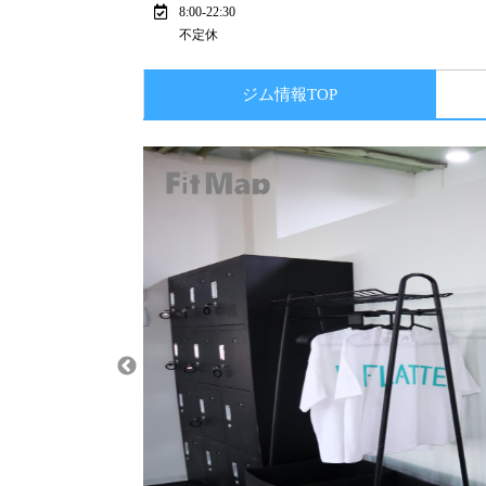
8:00-22:30
不定休
ジム情報TOP