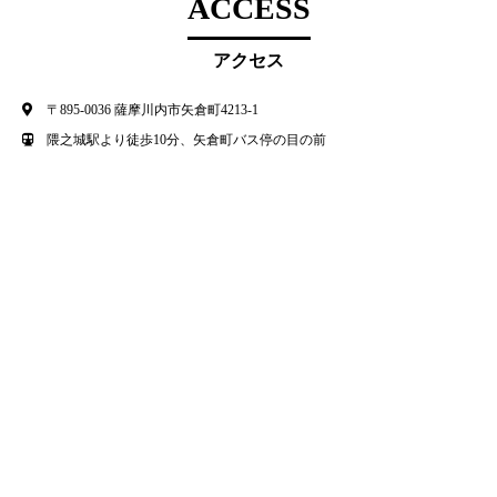
ACCESS
アクセス
〒895-0036 薩摩川内市矢倉町4213-1
隈之城駅より徒歩10分、矢倉町バス停の目の前