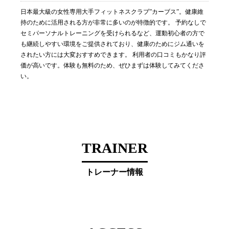
日本最大級の女性専用大手フィットネスクラブ”カーブス”。健康維
持のために活用される方が非常に多いのが特徴的です。 予約なしで
セミパーソナルトレーニングを受けられるなど、運動初心者の方で
も継続しやすい環境をご提供されており、健康のためにジム通いを
されたい方には大変おすすめできます。 利用者の口コミもかなり評
価が高いです。体験も無料のため、ぜひまずは体験してみてくださ
い。
TRAINER
トレーナー情報