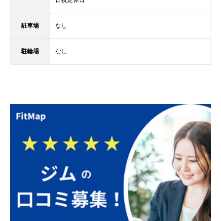
駐車場
なし
駐輪場
なし