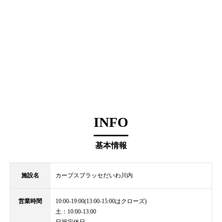
INFO
基本情報
施設名
カーブスプラッセだいわ川内
営業時間
10:00-19:00(13:00-15:00はクローズ)
土：10:00-13:00
日祝定休日