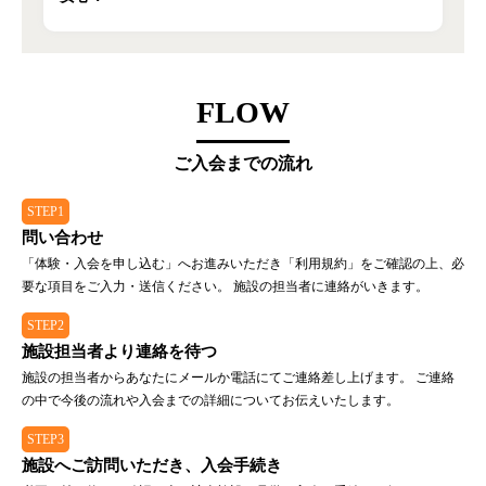
FLOW
ご入会までの流れ
STEP1
問い合わせ
「体験・入会を申し込む」へお進みいただき「利用規約」をご確認の上、必
要な項目をご入力・送信ください。 施設の担当者に連絡がいきます。
STEP2
施設担当者より連絡を待つ
施設の担当者からあなたにメールか電話にてご連絡差し上げます。 ご連絡
の中で今後の流れや入会までの詳細についてお伝えいたします。
STEP3
施設へご訪問いただき、入会手続き